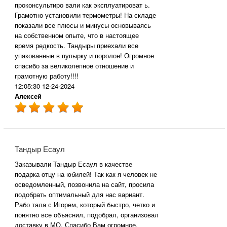
проконсультиро вали как эксплуатироват ь.
Грамотно установили термометры! На складе
показали все плюсы и минусы основываясь
на собственном опыте, что в настоящее
время редкость. Тандыры приехали все
упакованные в пупырку и поролон! Огромное
спасибо за великолепное отношение и
грамотную работу!!!!
12:05:30 12-24-2024
Алексей
Тандыр Есаул
Заказывали Тандыр Есаул в качестве
подарка отцу на юбилей! Так как я человек не
осведомленный, позвонила на сайт, просила
подобрать оптимальный для нас вариант.
Рабо тала с Игорем, который быстро, четко и
понятно все объяснил, подобрал, организовал
доставку в МО. Спасибо Вам огромное,