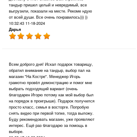
тандыр пришел целый и невредимый, все
выгрузили, показали на месте. Рекоме ндую
от всей души. Все очень понравилось))) ))
10:32:43 11-18-2024
Дарья
Всем доброго дня! Искал подарок товарищу,
обратил внимание на тандыр, выбор пал на
магазин "На Костре". Менеджер Игорь
грамотно провёл демонстрацию и помог мне
выбрать подходящий вариант (очень
благодарен Игорю потому как мой выбор был
на порядок в проигрыше). Подарок получился
просто класс, семья в восторге. Попробую
снять видео при первой топке, тогда выложу.
Буду рекомендовать магазин, уже проявляют
интерес. Ещё раз благодарю за помощь в
выборе.