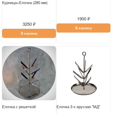
Курница+Елочка (280 мм)
1900 ₽
3250 ₽
В корзину
В корзину
Елочка с решеткой
Елочка 3-х ярусная "МД"