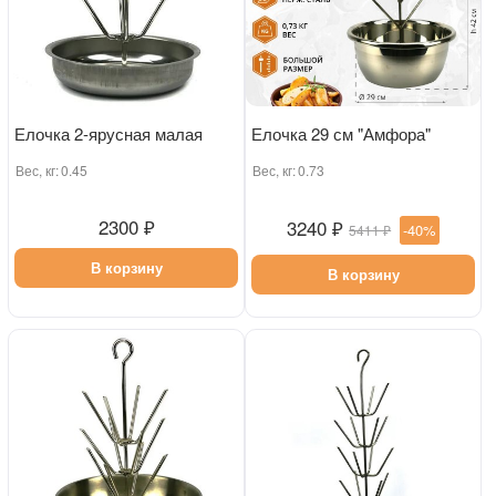
Елочка 2-ярусная малая
Елочка 29 см "Амфора"
Вес, кг:
0.45
Вес, кг:
0.73
2300 ₽
3240 ₽
-40%
5411 ₽
В корзину
В корзину