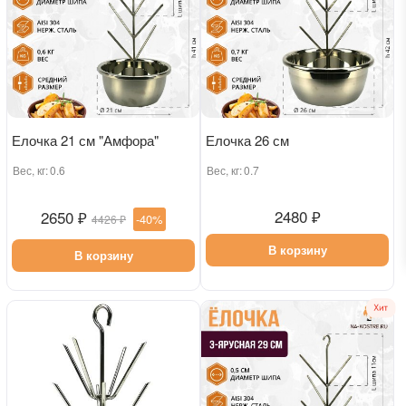
Елочка 21 см "Амфора"
Елочка 26 см
Вес, кг:
0.6
Вес, кг:
0.7
2480 ₽
2650 ₽
-40%
4426 ₽
В корзину
В корзину