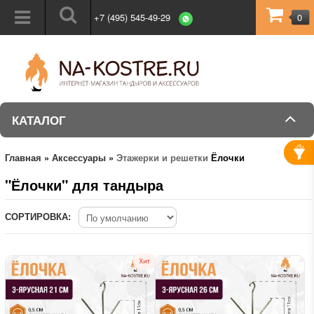
+7 (495) 545-49-29
0
КАТАЛОГ
Главная
»
Аксессуары
»
Этажерки и решетки
Ёлочки
"Ёлочки" для тандыра
СОРТИРОВКА: