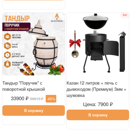
Тандыр "Поручик" с
Казан 12 литров + печь с
поворотной крышкой
дымоходом (Премиум) 3мм +
шумовка
33900 ₽
-40%
56613 ₽
Цена: 7900 ₽
В корзину
В корзину