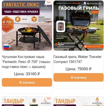
Чугунная Костровая чаша
Газовый гриль Weber Traveler
“Fantastic Люкс Ø 700” (чаша+
Compact 1501747
подставка люкс + крышка)
Цена: 75000 ₽
Цена: 33160 ₽
В корзину
В корзину