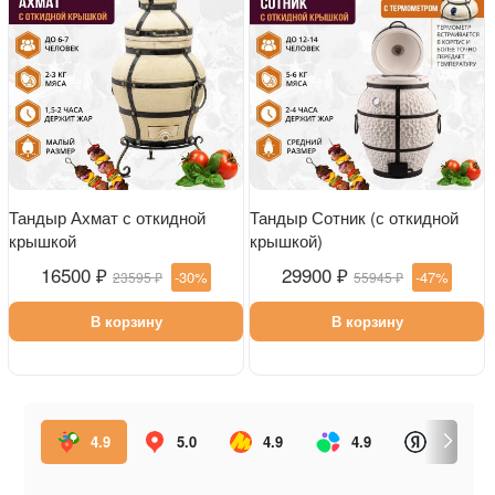
Тандыр Ахмат с откидной
Тандыр Сотник (с откидной
крышкой
крышкой)
16500 ₽
29900 ₽
-30%
-47%
23595 ₽
55945 ₽
В корзину
В корзину
4.9
5.0
4.9
4.9