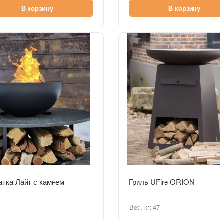
В корзину
В корзину
Быстрый просмотр
Быстрый просмотр
тка Лайт с камнем
Гриль UFire ORION
Вес, кг:
47