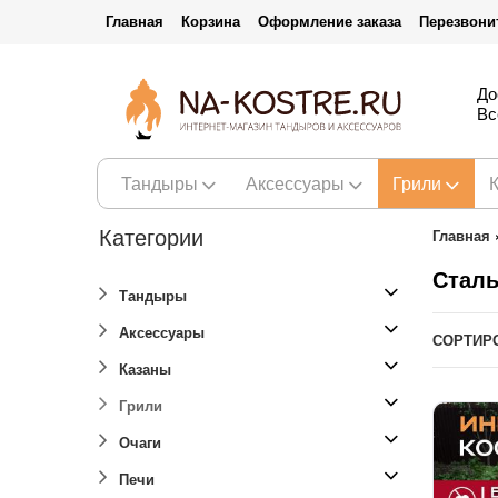
Главная
Корзина
Оформление заказа
Перезвони
До
Вс
Тандыры
Аксессуары
Грили
Категории
Главная
Сталь
Тандыры
Аксессуары
СОРТИР
Казаны
Грили
Очаги
Печи