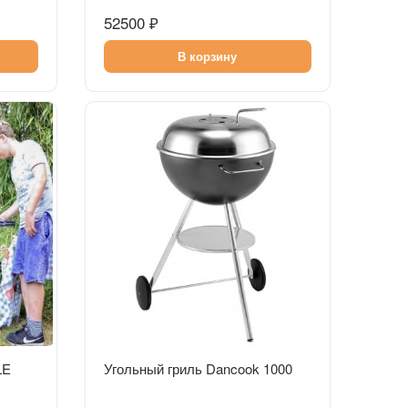
52500 ₽
В корзину
Быстрый просмотр
LE
Угольный гриль Dancook 1000