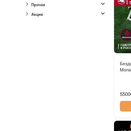
Прочее
Акции
Безд
Mona
5500