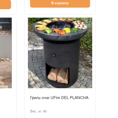
В корзину
Быстрый просмотр
Гриль-очаг UFire DEL PLANCHA
Вес, кг:
45