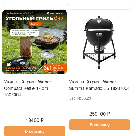
Угольный гриль Weber
Угольный гриль Weber
Compact Kettle 47 cm
Summit Kamado E6 18201004
1502054
Вес, кг:
66.23
259100 ₽
18400 ₽
В корзину
В корзину