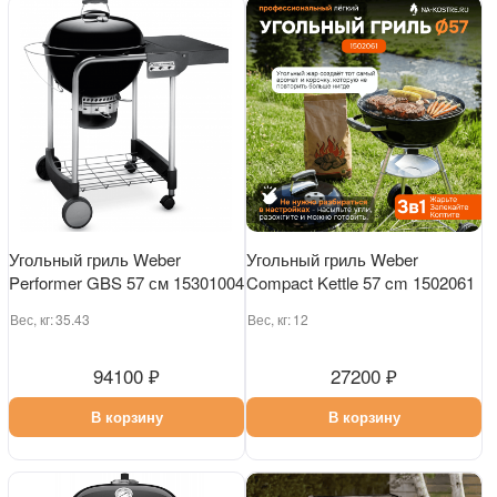
Угольный гриль Weber
Угольный гриль Weber
Performer GBS 57 см 15301004
Compact Kettle 57 cm 1502061
Вес, кг:
35.43
Вес, кг:
12
94100 ₽
27200 ₽
В корзину
В корзину