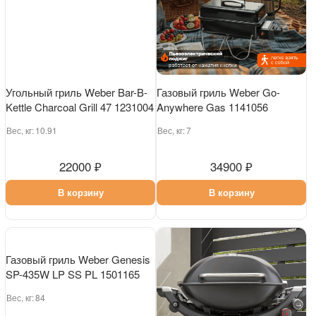
Угольный гриль Weber Bar-B-
Газовый гриль Weber Go-
Kettle Charcoal Grill 47 1231004
Anywhere Gas 1141056
Вес, кг:
10.91
Вес, кг:
7
22000 ₽
34900 ₽
В корзину
В корзину