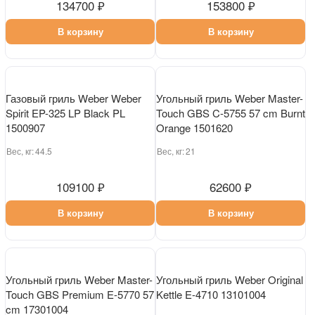
Газовый гриль Weber Spirit E-
Газовый гриль Weber Spirit E-
425 LP Black PL 1500798
435 1502113
Вес, кг:
46.5
134700 ₽
153800 ₽
В корзину
В корзину