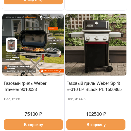
Газовый гриль Weber
Газовый гриль Weber Spirit
Traveler 9010033
E-310 LP BLack PL 1500865
Вес, кг:
28
Вес, кг:
44.5
75100 ₽
102500 ₽
В корзину
В корзину