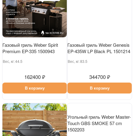
Газовый гриль Weber Spirit
Газовый гриль Weber Genesis
Premium EP-335 1500943
EP-435W LP Black PL 1501214
Вес, кг:
44.5
Вес, кг:
83.5
162400 ₽
344700 ₽
В корзину
В корзину