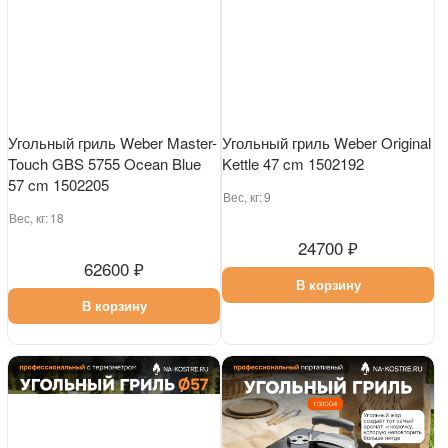
Угольный гриль Weber Master-
Угольный гриль Weber Original
Touch GBS 5755 Ocean Blue
Kettle 47 cm 1502192
57 cm 1502205
Вес, кг:
9
Вес, кг:
18
24700 ₽
62600 ₽
В корзину
В корзину