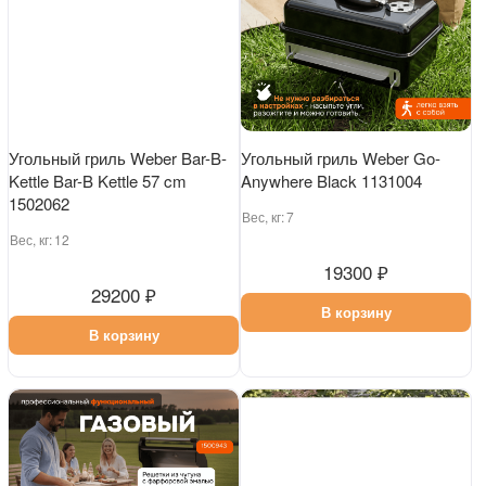
Угольный гриль Weber Bar-B-
Угольный гриль Weber Go-
Kettle Bar-B Kettle 57 cm
Anywhere Black 1131004
1502062
Вес, кг:
7
Вес, кг:
12
19300 ₽
29200 ₽
В корзину
В корзину