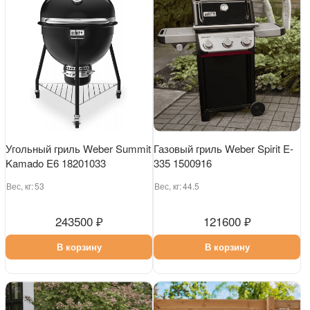
Угольный гриль Weber Summit
Газовый гриль Weber Spirit E-
Kamado E6 18201033
335 1500916
Вес, кг:
53
Вес, кг:
44.5
243500 ₽
121600 ₽
В корзину
В корзину