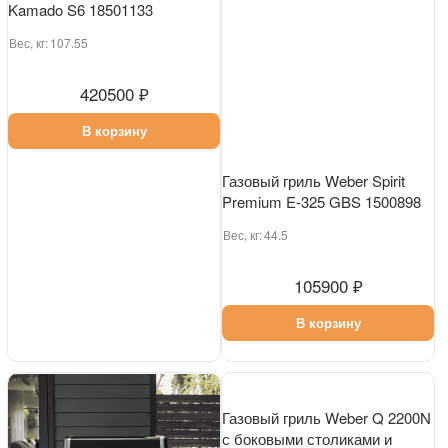
Угольный гриль Weber Summit
Газовый гриль Weber Spirit
Kamado S6 18501133
Premium E-325 GBS 1500898
Вес, кг:
107.55
Вес, кг:
44.5
420500 ₽
105900 ₽
В корзину
В корзину