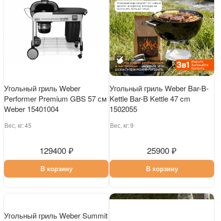
Угольный гриль Weber
Угольный гриль Weber Bar-B-
Performer Premium GBS 57 см
Kettle Bar-B Kettle 47 cm
Weber 15401004
1502055
Вес, кг:
45
Вес, кг:
9
129400 ₽
25900 ₽
В корзину
В корзину