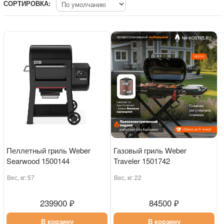
СОРТИРОВКА:
Пеллетный гриль Weber
Газовый гриль Weber
Searwood 1500144
Traveler 1501742
Вес, кг:
57
Вес, кг:
22
239900 ₽
84500 ₽
В корзину
В корзину