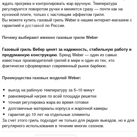
ждать прогрева и контролировать жар вручную. Температура
регулируется поворотом ручки и меняется сразу — почти как на
кухонной плите, только с настоящим эффектом гриля.
Вы можете купить газовый гриль Weber в нашем интернет-магазине с
гарантией и
доставкой
по России.
Почему выбирают именно газовые грили Weber
Газовый гриль Вебер
ценят за надежность, стабильную работу и
продуманную конструкцию
. Бренд Weber — один из самых
известных производителей грилей в мире и один из тех, кто
фактически сформировал современный рынок барбекю.
Преимущества газовых моделей Weber:
выход на рабочую температуру за 5–10 минут
равномерный нагрев по всей площади решетки
точная регулировка жара во время готовки
долговечные материалы корпуса и жарочной камеры
гарантия до 10 лет на отдельные элементы
За счет этого гриль подходит не только для редких выездов, но и для
регулярного использования в течение многих сезонов.