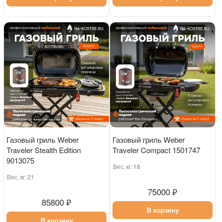
Газовый гриль Weber
Газовый гриль Weber
Traveler Stealth Edition
Traveler Compact 1501747
9013075
Вес, кг:
18
Вес, кг:
21
75000 ₽
85800 ₽
В корзину
В корзину