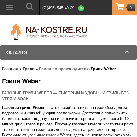
+7 (495) 545-49-29
0
КАТАЛОГ
Главная
»
Грили
»
Грили по производителю
Грили Weber
Грили Weber
ГАЗОВЫЕ ГРИЛИ WEBER — БЫСТРЫЙ И УДОБНЫЙ ГРИЛЬ БЕЗ
УГЛЯ И ЗОЛЫ
Газовый гриль Weber
— это способ готовить на гриле без долгой
подготовки и грязной уборки после жарки. Достаточно подключить
баллон, открыть подачу газа и включить горелки — уже через 5–10
минут гриль готов к работе. Поэтому газовые модели часто выбирают
те, кто готовит на гриле регулярно: дома, на даче или на террасе.
В отличие от
угольных грилей
Weber, здесь не нужно разжигать угли,