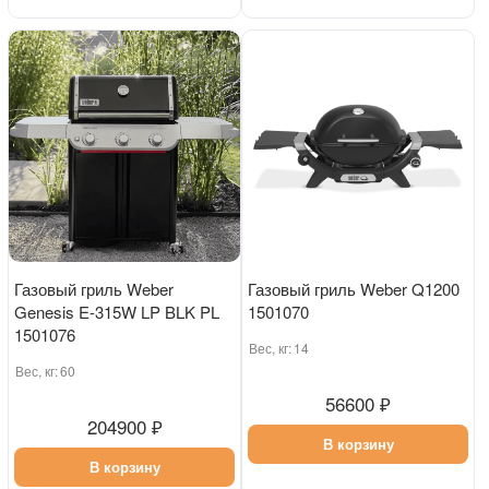
Газовый гриль Weber
Газовый гриль Weber Q1200
Genesis E-315W LP BLK PL
1501070
1501076
Вес, кг:
14
Вес, кг:
60
56600 ₽
204900 ₽
В корзину
В корзину