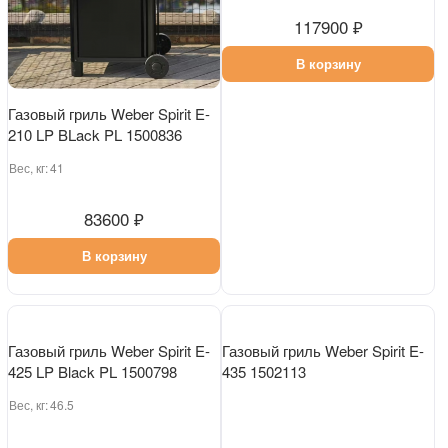
Газовый гриль Weber Spirit E-
Газовый гриль Weber Spirit E-
210 LP BLack PL 1500836
410 LP Black PL 1500889
Вес, кг:
41
Вес, кг:
46.5
83600 ₽
117900 ₽
В корзину
В корзину