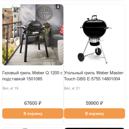
Газовый гриль Weber Q 1200 с
Угольный гриль Weber Master-
подставкой 1501085
Touch GBS E-5755 14801004
Вес, кг:
19
Вес, кг:
21
67600 ₽
59900 ₽
В корзину
В корзину