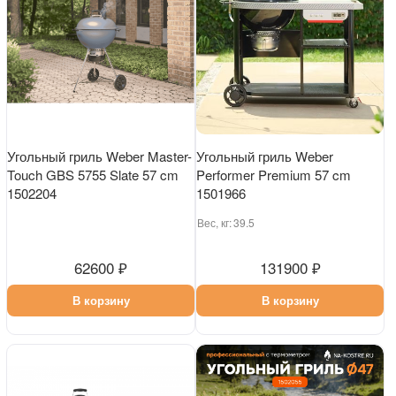
Угольный гриль Weber Master-
Угольный гриль Weber
Touch GBS 5755 Slate 57 cm
Performer Premium 57 cm
1502204
1501966
Вес, кг:
39.5
62600 ₽
131900 ₽
В корзину
В корзину