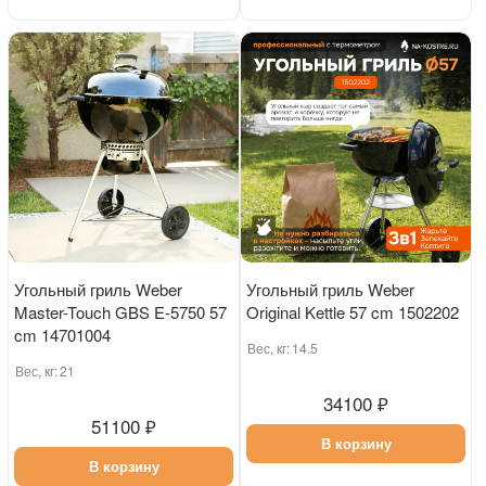
Угольный гриль Weber
Угольный гриль Weber
Master-Touch GBS E-5750 57
Original Kettle 57 cm 1502202
cm 14701004
Вес, кг:
14.5
Вес, кг:
21
34100 ₽
51100 ₽
В корзину
В корзину