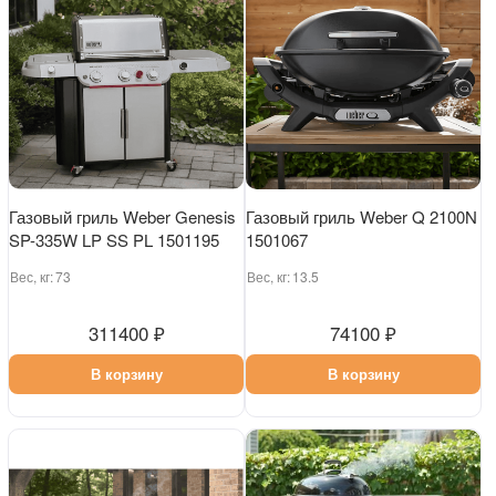
Газовый гриль Weber Genesis
Газовый гриль Weber Q 2100N
SP-335W LP SS PL 1501195
1501067
Вес, кг:
73
Вес, кг:
13.5
311400 ₽
74100 ₽
В корзину
В корзину