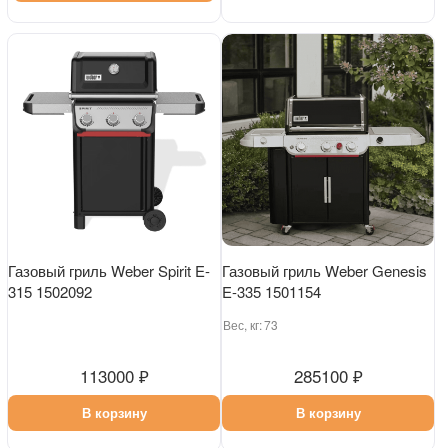
Газовый гриль Weber Spirit E-
Газовый гриль Weber Genesis
315 1502092
E-335 1501154
Вес, кг:
73
113000 ₽
285100 ₽
В корзину
В корзину