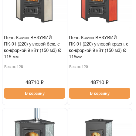
Печь-Камин ВЕЗУВИЙ
Печь-Камин ВЕЗУВИЙ
ПК-01 (220) угловой беж. с
ПК-01 (220) угловой красн. с
конфоркой 9 кВт (150 м3) Ø
конфоркой 9 кВт (150 м3) Ø
115 мм
115мм
Вес, кг:
128
Вес, кг:
120
48710 ₽
48710 ₽
В корзину
В корзину