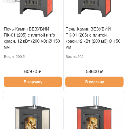
Печь-Камин ВЕЗУВИЙ
Печь-Камин ВЕЗУВИЙ
ПК-01 (205) с плитой и т/о
ПК-01 (205) с плитой
красн. 12 кВт (200 м3) Ø 150
красн.12 кВт (200 м3) Ø 150
мм
мм
Вес, кг:
200,5
Вес, кг:
202
60970 ₽
58600 ₽
В корзину
В корзину