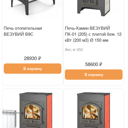
Печь отопительная
Печь-Камин ВЕЗУВИЙ
ВЕЗУВИЙ В9С
ПК-01 (205) с плитой беж. 12
кВт (200 м3) Ø 150 мм
Вес, кг:
202
28930 ₽
58600 ₽
В корзину
В корзину