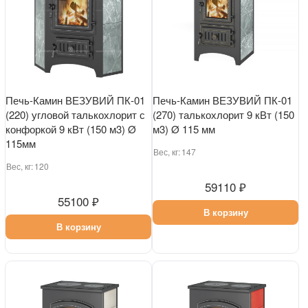
Печь-Камин ВЕЗУВИЙ ПК-01
Печь-Камин ВЕЗУВИЙ ПК-01
(220) угловой талькохлорит с
(270) талькохлорит 9 кВт (150
конфоркой 9 кВт (150 м3) Ø
м3) Ø 115 мм
115мм
Вес, кг:
147
Вес, кг:
120
59110 ₽
55100 ₽
В корзину
В корзину