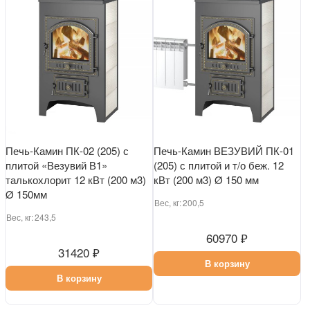
Печь-Камин ПК-02 (205) с
Печь-Камин ВЕЗУВИЙ ПК-01
плитой «Везувий В1»
(205) с плитой и т/о беж. 12
талькохлорит 12 кВт (200 м3)
кВт (200 м3) Ø 150 мм
Ø 150мм
Вес, кг:
200,5
Вес, кг:
243,5
60970 ₽
31420 ₽
В корзину
В корзину