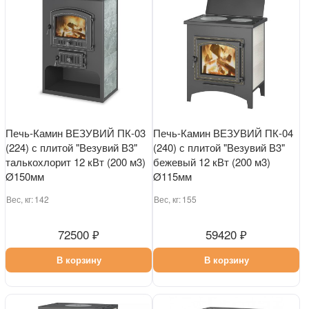
Печь-Камин ВЕЗУВИЙ ПК-03
Печь-Камин ВЕЗУВИЙ ПК-04
(224) с плитой "Везувий В3"
(240) с плитой "Везувий В3"
талькохлорит 12 кВт (200 м3)
бежевый 12 кВт (200 м3)
Ø150мм
Ø115мм
Вес, кг:
142
Вес, кг:
155
72500 ₽
59420 ₽
В корзину
В корзину