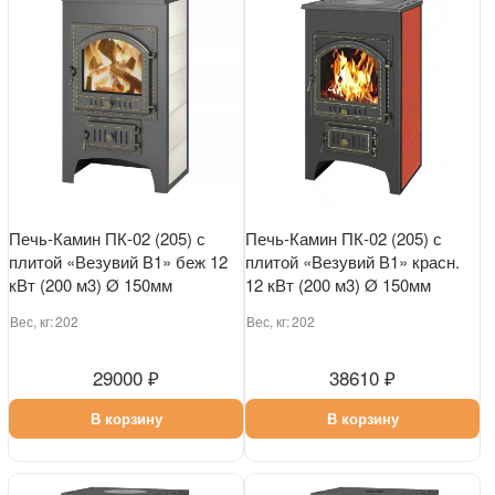
Печь-Камин ПК-02 (205) с
Печь-Камин ПК-02 (205) с
плитой «Везувий В1» беж 12
плитой «Везувий В1» красн.
кВт (200 м3) Ø 150мм
12 кВт (200 м3) Ø 150мм
Вес, кг:
202
Вес, кг:
202
29000 ₽
38610 ₽
В корзину
В корзину