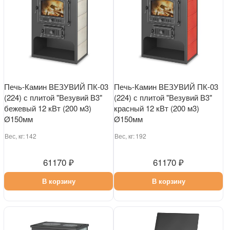
Печь-Камин ВЕЗУВИЙ ПК-03
Печь-Камин ВЕЗУВИЙ ПК-03
(224) с плитой "Везувий В3"
(224) с плитой "Везувий В3"
бежевый 12 кВт (200 м3)
красный 12 кВт (200 м3)
Ø150мм
Ø150мм
Вес, кг:
142
Вес, кг:
192
61170 ₽
61170 ₽
В корзину
В корзину