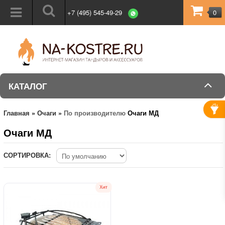
+7 (495) 545-49-29
0
КАТАЛОГ
Главная
»
Очаги
»
По производителю
Очаги МД
Очаги МД
СОРТИРОВКА: