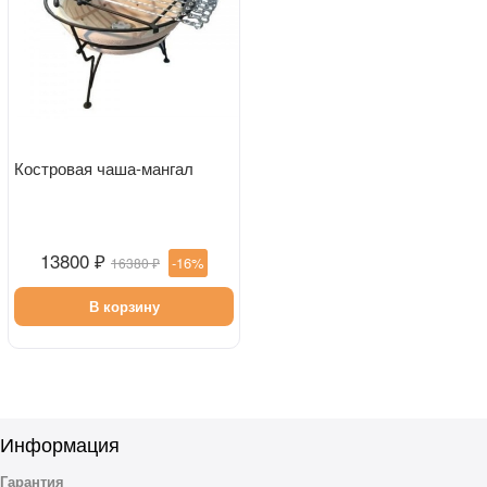
Костровая чаша-мангал
13800 ₽
-16%
16380 ₽
В корзину
Информация
Гарантия