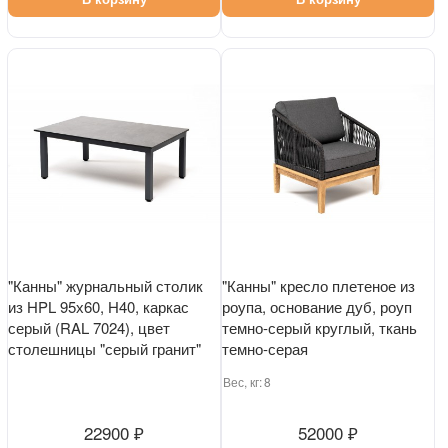
"Канны" журнальный столик
"Канны" кресло плетеное из
из HPL 95х60, H40, каркас
роупа, основание дуб, роуп
серый (RAL 7024), цвет
темно-серый круглый, ткань
столешницы "серый гранит"
темно-серая
Вес, кг:
8
22900 ₽
52000 ₽