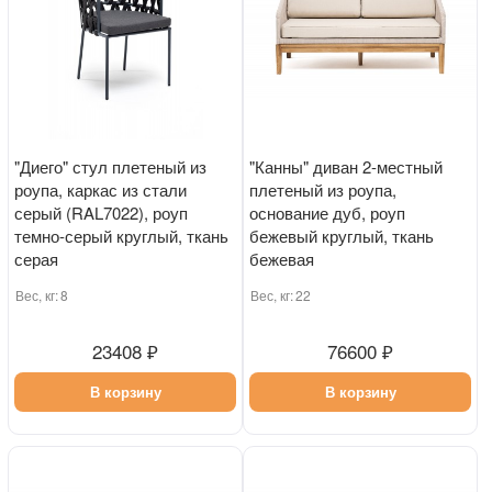
"Диего" стул плетеный из
"Канны" диван 2-местный
роупа, каркас из стали
плетеный из роупа,
серый (RAL7022), роуп
основание дуб, роуп
темно-серый круглый, ткань
бежевый круглый, ткань
серая
бежевая
Вес, кг:
8
Вес, кг:
22
23408 ₽
76600 ₽
В корзину
В корзину