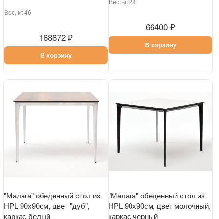
Вес, кг:
28
Вес, кг:
46
66400 ₽
168872 ₽
В корзину
В корзину
"Малага" обеденный стол из
"Малага" обеденный стол из
HPL 90х90см, цвет "дуб",
HPL 90х90см, цвет молочный,
каркас белый
каркас черный