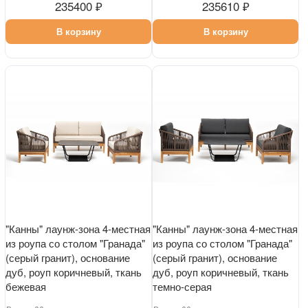
235400 ₽
235610 ₽
В корзину
В корзину
"Канны" лаунж-зона 4-местная
"Канны" лаунж-зона 4-местная
из роупа со столом "Гранада"
из роупа со столом "Гранада"
(серый гранит), основание
(серый гранит), основание
дуб, роуп коричневый, ткань
дуб, роуп коричневый, ткань
бежевая
темно-серая