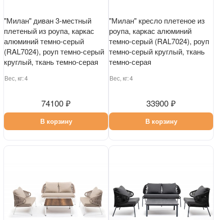
"Милан" диван 3-местный
"Милан" кресло плетеное из
плетеный из роупа, каркас
роупа, каркас алюминий
алюминий темно-серый
темно-серый (RAL7024), роуп
(RAL7024), роуп темно-серый
темно-серый круглый, ткань
круглый, ткань темно-серая
темно-серая
Вес, кг:
4
Вес, кг:
4
74100 ₽
33900 ₽
В корзину
В корзину