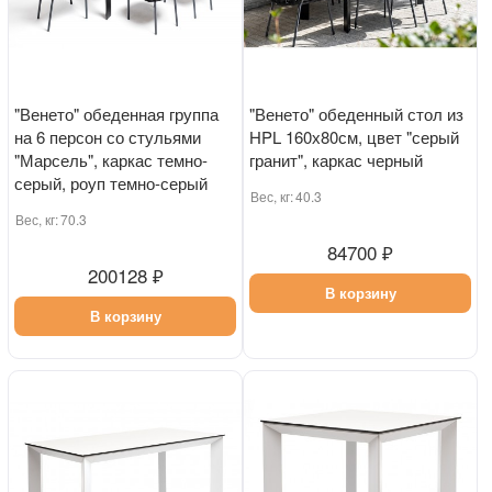
"Венето" обеденная группа
"Венето" обеденный стол из
на 6 персон со стульями
HPL 160х80см, цвет "серый
"Марсель", каркас темно-
гранит", каркас черный
серый, роуп темно-серый
Вес, кг:
40.3
Вес, кг:
70.3
84700 ₽
200128 ₽
В корзину
В корзину