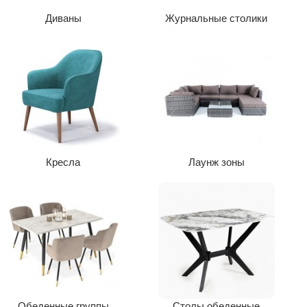
Диваны
Журнальные столики
Кресла
Лаунж зоны
Обеденные группы
Столы обеденные