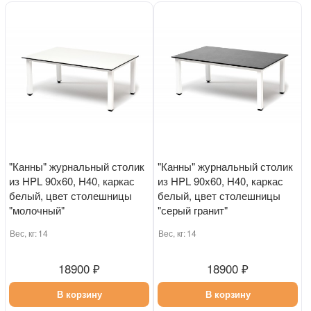
"Канны" журнальный столик
"Канны" журнальный столик
из HPL 90х60, H40, каркас
из HPL 90х60, H40, каркас
белый, цвет столешницы
белый, цвет столешницы
"молочный"
"серый гранит"
Вес, кг:
14
Вес, кг:
14
18900 ₽
18900 ₽
В корзину
В корзину