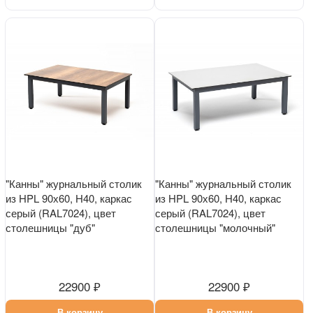
"Канны" журнальный столик
"Канны" журнальный столик
из HPL 90х60, H40, каркас
из HPL 90х60, H40, каркас
серый (RAL7024), цвет
серый (RAL7024), цвет
столешницы "дуб"
столешницы "молочный"
22900 ₽
22900 ₽
В корзину
В корзину