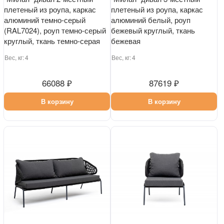
плетеный из роупа, каркас
плетеный из роупа, каркас
алюминий темно-серый
алюминий белый, роуп
(RAL7024), роуп темно-серый
бежевый круглый, ткань
круглый, ткань темно-серая
бежевая
Вес, кг:
4
Вес, кг:
4
66088 ₽
87619 ₽
В корзину
В корзину