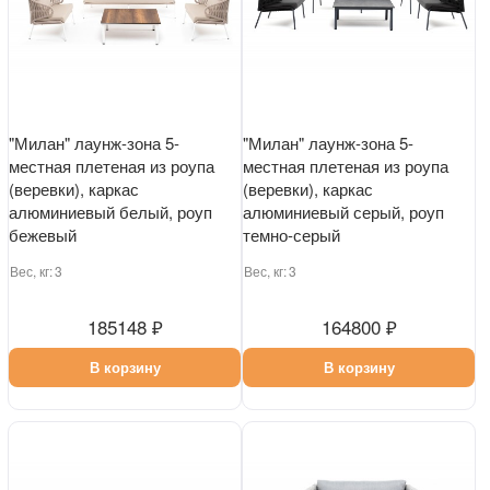
"Милан" лаунж-зона 5-
"Милан" лаунж-зона 5-
местная плетеная из роупа
местная плетеная из роупа
(веревки), каркас
(веревки), каркас
алюминиевый белый, роуп
алюминиевый серый, роуп
бежевый
темно-серый
Вес, кг:
3
Вес, кг:
3
185148 ₽
164800 ₽
В корзину
В корзину