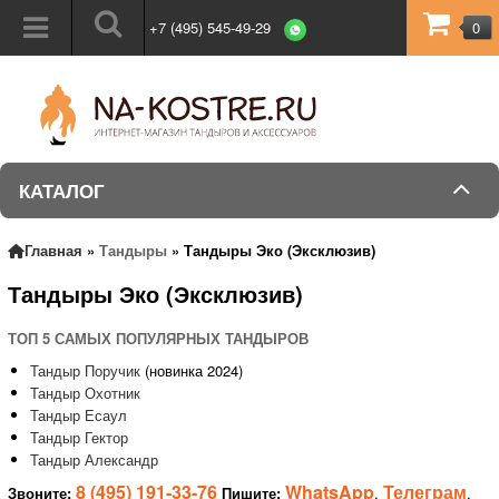
+7 (495) 545-49-29
0
КАТАЛОГ
Главная
»
Тандыры
»
Тандыры Эко (Эксклюзив)
Тандыры Эко (Эксклюзив)
ТОП 5 САМЫХ ПОПУЛЯРНЫХ ТАНДЫРОВ
Тандыр Поручик
(новинка 2024)
Тандыр Охотник
Тандыр Есаул
Тандыр Гектор
Тандыр Александр
8 (495) 191-33-76
WhatsApp
Телеграм
Звоните:
Пишите:
,
,