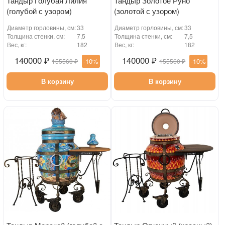
Тандыр Голубая Лилия
Тандыр Золотое Руно
(голубой с узором)
(золотой с узором)
Диаметр горловины, см:
33
Диаметр горловины, см:
33
Толщина стенки, см:
7,5
Толщина стенки, см:
7,5
Вес, кг:
182
Вес, кг:
182
140000 ₽
140000 ₽
-10%
-10%
155560 ₽
155560 ₽
В корзину
В корзину