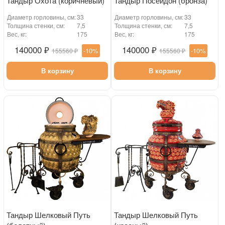
Тандыр Охота (коричневый)
Тандыр Посейдон (бронза)
Диаметр горловины, см:
33
Диаметр горловины, см:
33
Толщина стенки, см:
7,5
Толщина стенки, см:
7,5
Вес, кг:
175
Вес, кг:
175
140000 ₽
140000 ₽
-10%
-10%
155560 ₽
155560 ₽
В корзину
В корзину
Тандыр Шелковый Путь
Тандыр Шелковый Путь