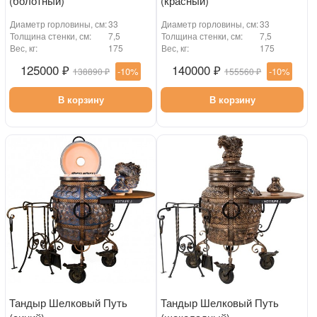
(болотный)
(красный)
Диаметр горловины, см:
33
Диаметр горловины, см:
33
Толщина стенки, см:
7,5
Толщина стенки, см:
7,5
Вес, кг:
175
Вес, кг:
175
125000 ₽
140000 ₽
-10%
-10%
138890 ₽
155560 ₽
В корзину
В корзину
Тандыр Шелковый Путь
Тандыр Шелковый Путь