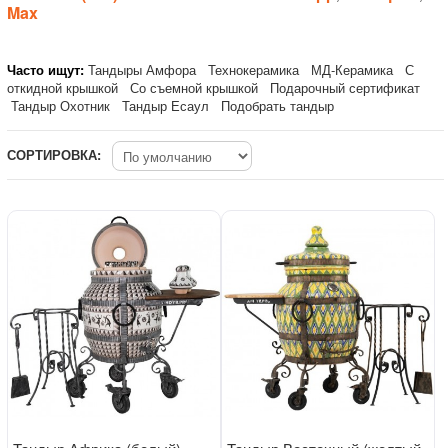
Max
Часто ищут:
Тандыры Амфора
Технокерамика
МД-Керамика
С
откидной крышкой
Со съемной крышкой
Подарочный сертификат
Тандыр Охотник
Тандыр Есаул
Подобрать тандыр
СОРТИРОВКА: