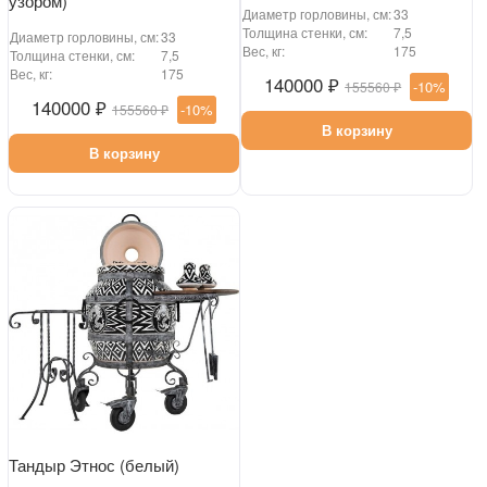
узором)
Диаметр горловины, см:
33
Толщина стенки, см:
7,5
Диаметр горловины, см:
33
Вес, кг:
175
Толщина стенки, см:
7,5
Вес, кг:
175
140000 ₽
-10%
155560 ₽
140000 ₽
-10%
155560 ₽
В корзину
В корзину
Тандыр Этнос (белый)