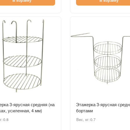
В корзину
В корзину
Быстрый просмотр
Быстрый просмотр
рка 3-ярусная средняя (на
Этажерка 3-ярусная средн
ах, усиленная, 4 мм)
бортами
г:
0.8
Вес, кг:
0.7