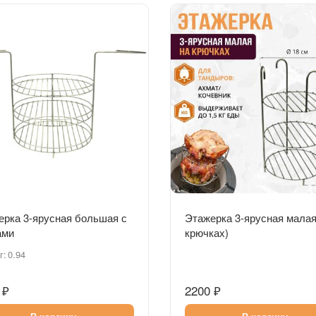
Быстрый просмотр
Быстрый просмотр
ерка 3-ярусная большая с
Этажерка 3-ярусная малая
ами
крючках)
г:
0.94
 ₽
2200 ₽