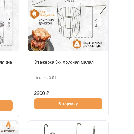
Быстрый просмотр
яя (на
Этажерка 3-х ярусная малая
Вес, кг:
0.51
2200 ₽
В корзину