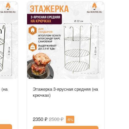
Быстрый просмотр
 (на
Этажерка 3-ярусная средняя (на
крючках)
2350 ₽
2500 ₽
-6%