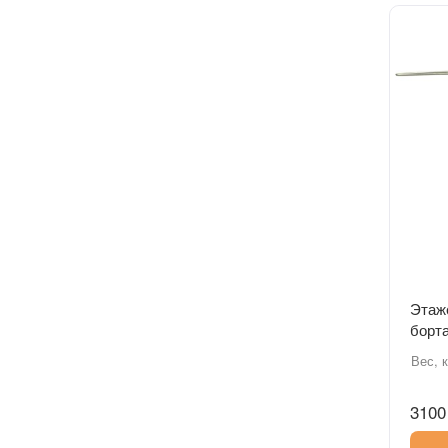
Этаж
борт
Вес, к
3100