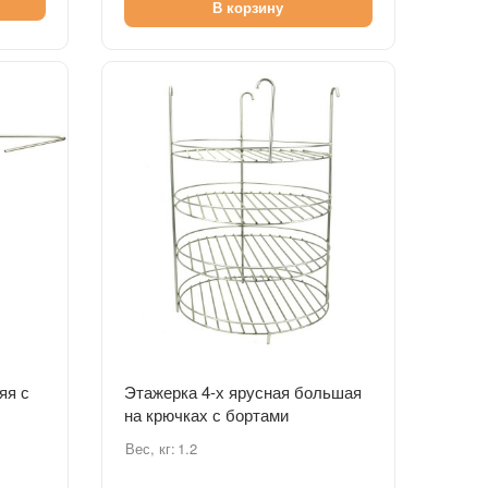
В корзину
Быстрый просмотр
яя с
Этажерка 4-х ярусная большая
на крючках с бортами
Вес, кг:
1.2