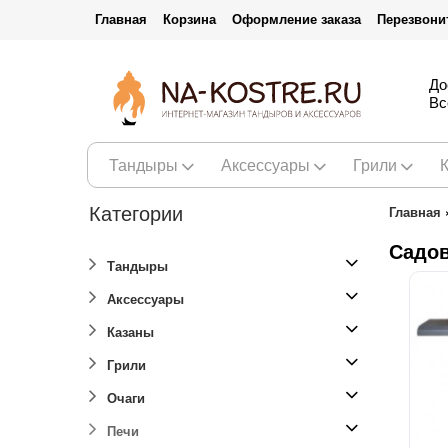
Главная
Корзина
Оформление заказа
Перезвони
До
Вс
Тандыры
Аксессуары
Грили
Категории
Главная
Садо
Тандыры
Аксессуары
Казаны
Грили
Очаги
Печи