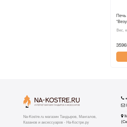
Печь
“Везу
Вес, к
3596
i
М
Na-Kostre.ru магазин Тандыров, Мангалов,
(С
Казанов и аксессуаров - На-Костре.ру