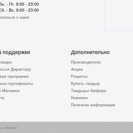
Пн. - Пт. 9:00 - 23:00
Сб. - Вс. 9:00 - 23:00
язаться с нами
 поддержки
Дополнительно
товара
Производители
ться Директору
Акции
кая программа
Рецепты
ные сертификаты
Купить тандыр
 Магазине
Тандыры Амфора
йта
Новинки
Полезная информация
ы, казаны