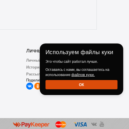
Личный Кабинет
Используем файлы куки
Личный Кабинет
Это чтобы сайт работал лучше.
История заказов
Оставаясь с нами, вы соглашаетесь на
Рассылка
файлов куки.
использование
Поделиться с друзьми:
ОК