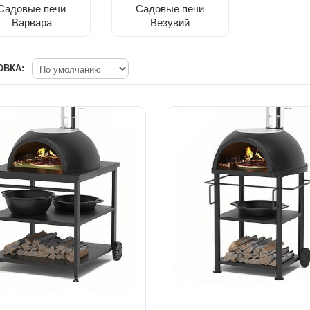
Садовые печи
Садовые печи
Варвара
Везувий
ОВКА:
Быстрый просмотр
Быстрый просмотр