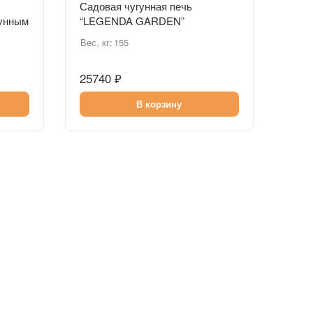
Садовая чугунная печь
унным
“LEGENDA GARDEN”
Вес, кг:
155
25740 ₽
В корзину