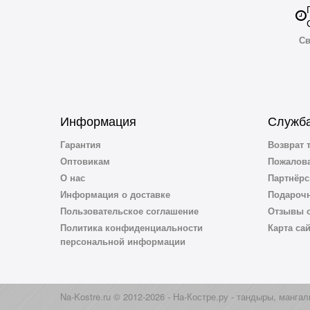
Св
Информация
Служба
Гарантия
Возврат 
Оптовикам
Пожалова
О нас
Партнёрс
Информация о доставке
Подароч
Пользовательское соглашение
Отзывы о
Политика конфиденциальности
Карта са
персональной информации
Na-Kostre.ru © 2012-2026 - На-Костре.ру - тандыры, мангал