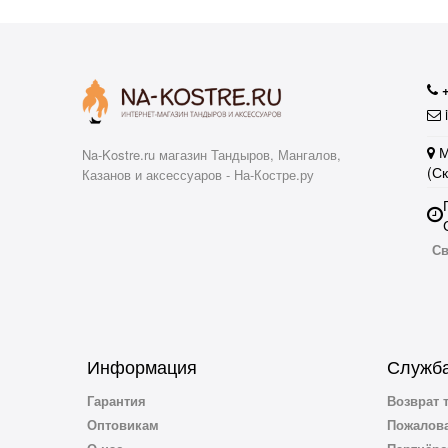
i
М
Na-Kostre.ru магазин Тандыров, Мангалов,
(С
Казанов и аксессуаров - На-Костре.ру
Св
Информация
Служба
Гарантия
Возврат 
Оптовикам
Пожалова