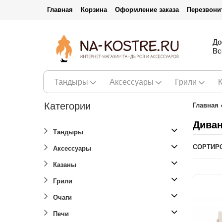
Главная
Корзина
Оформление заказа
Перезвони
До
Вс
Тандыры
Аксессуары
Грили
Категории
Главная
Дива
Тандыры
СОРТИР
Аксессуары
Казаны
Грили
Очаги
Печи