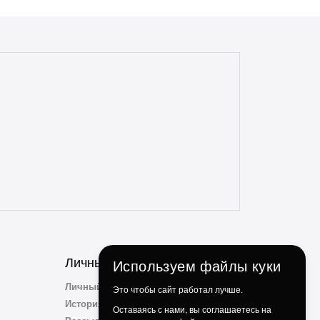
Личный Кабинет
Используем файлы куки
Личный Кабинет
Это чтобы сайт работал лучше.
История заказов
Оставаясь с нами, вы соглашаетесь на