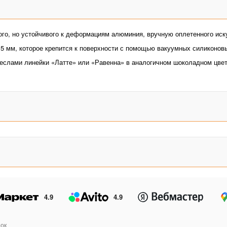
ого, но устойчивого к деформациям алюминия, вручную оплетенного ис
5 мм, которое крепится к поверхности с помощью вакуумных силиконовы
еслами линейки «Латте» или «Равенна» в аналогичном шоколадном цвет
4.9
4.9
ок