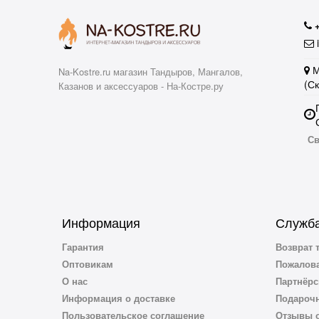
i
М
Na-Kostre.ru магазин Тандыров, Мангалов,
(С
Казанов и аксессуаров - На-Костре.ру
Св
Информация
Служба
Гарантия
Возврат 
Оптовикам
Пожалова
О нас
Партнёрс
Информация о доставке
Подароч
Пользовательское соглашение
Отзывы о