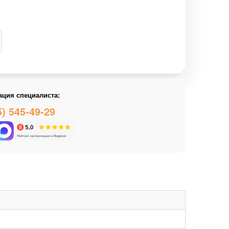
ация специалиста:
5) 545-49-29