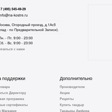
+7 (495) 545-49-29
nfo@na-kostre.ru
осква, Огородный проезд, д.1Ас5
клад - по Предварительной Записи).
Пн. - Пт. 9:00 - 23:00
Сб. - Вс. 9:00 - 23:00
язаться с нами
 поддержки
Дополнительно
товара
Производители
ться Директору
Акции
кая программа
Рецепты
ные сертификаты
Купить тандыр
 Магазине
Тандыры Амфора