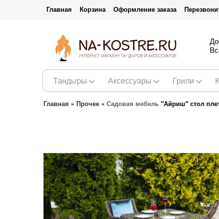
Главная
Корзина
Оформление заказа
Перезвони
До
Вс
Тандыры
Аксессуары
Грили
Главная
»
Прочее
»
Садовая мебель
"Айриш" стол пле