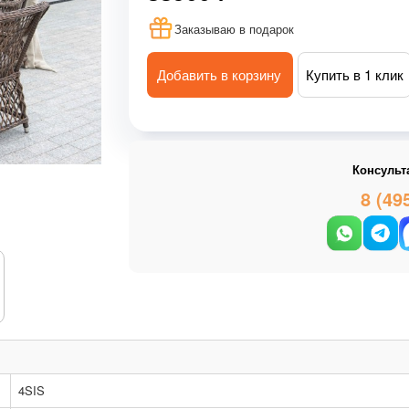
Заказываю в подарок
Добавить в корзину
Купить в 1 клик
Консульт
8 (49
4SIS