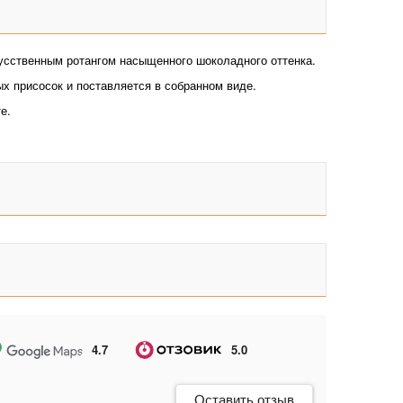
кусственным ротангом насыщенного шоколадного оттенка.
х присосок и поставляется в собранном виде.
е.
4.7
5.0
Оставить отзыв