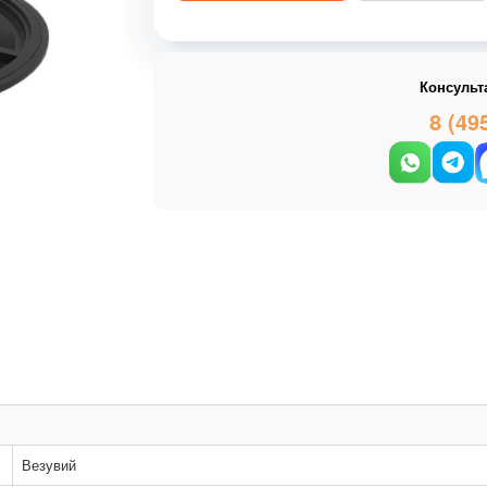
Консульт
8 (49
Везувий