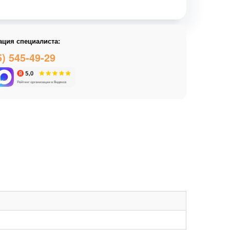
ация специалиста:
5) 545-49-29