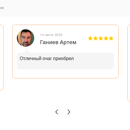
ок
14 июля 2026
Ганиев Артем
Отличный очаг приобрел