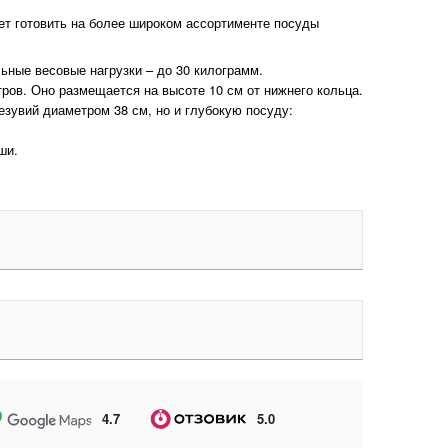
яет готовить на более широком ассортименте посуды
льные весовые нагрузки – до 30 килограмм.
ов. Оно размещается на высоте 10 см от нижнего кольца.
езувий диаметром 38 см, но и глубокую посуду:
ши.
4.7
5.0