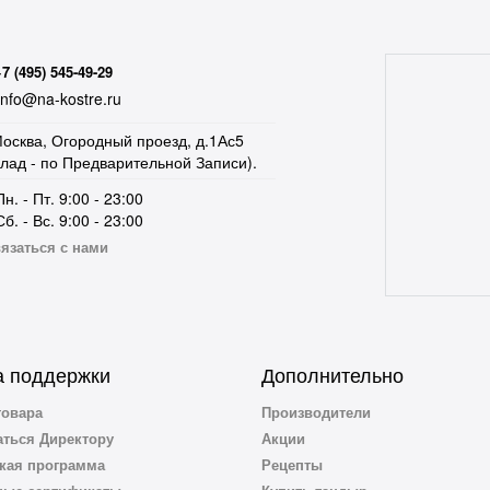
+7 (495) 545-49-29
nfo@na-kostre.ru
осква, Огородный проезд, д.1Ас5
клад - по Предварительной Записи).
Пн. - Пт. 9:00 - 23:00
Сб. - Вс. 9:00 - 23:00
язаться с нами
 поддержки
Дополнительно
товара
Производители
ться Директору
Акции
кая программа
Рецепты