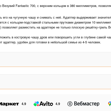
го Везувий Fantastic 700, с верхним кольцом в 380 миллиметров, позвол
ть его на чугунную чашу и снимать с неё. Адаптер выдерживает значите
тся с кольцом-подставкой стальными прутками диаметром 10 миллиметр
) позволяет разместить на адаптере не только плоскую решётку-гриль В
ложить в костровую чашу дров или поворошить угли в глубине самой ча
 адаптер, удобен для готовки в небольшой семье из 4-5 человек.
4.9
4.9