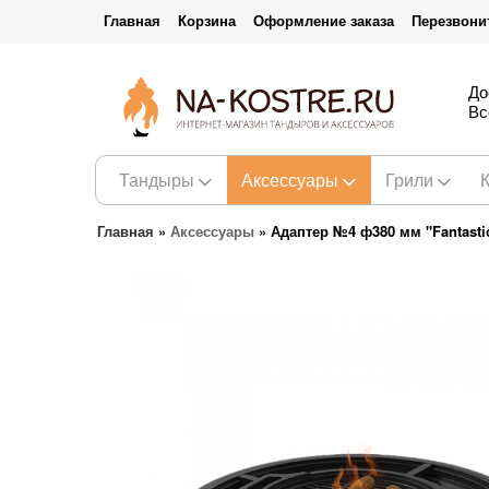
Главная
Корзина
Оформление заказа
Перезвони
До
Вс
Тандыры
Аксессуары
Грили
Главная
»
Аксессуары
»
Адаптер №4 ф380 мм "Fantastic