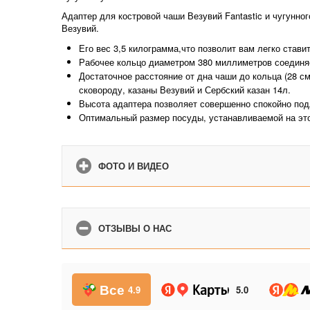
Адаптер для костровой чаши Везувий Fantastic и чугунно
Везувий.
Его вес 3,5 килограмма,что позволит вам легко стави
Рабочее кольцо диаметром 380 миллиметров соединяе
Достаточное расстояние от дна чаши до кольца (28 см
сковороду, казаны Везувий и Сербский казан 14л.
Высота адаптера позволяет совершенно спокойно под
Оптимальный размер посуды, устанавливаемой на этот
ФОТО И ВИДЕО
ОТЗЫВЫ О НАС
Все
4.9
5.0