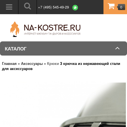
+7 (495) 545-49-29
0
КАТАЛОГ
Главная
»
Аксессуары
»
Крюки
3 крючка из нержавеющей стали
для аксессуаров