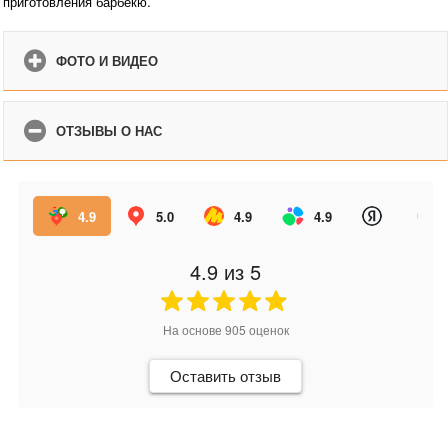
приготовления барбекю.
ФОТО И ВИДЕО
ОТЗЫВЫ О НАС
4.9
5.0
4.9
4.9
4.9
из 5
На основе
905
оценок
Оставить отзыв