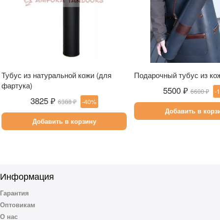
Тубус из натуральной кожи (для
Подарочный тубус из ко
фартука)
5500 ₽
-
6600 ₽
3825 ₽
-40%
6388 ₽
Добавить в корз
Добавить в корзину
Информация
Гарантия
Оптовикам
О нас