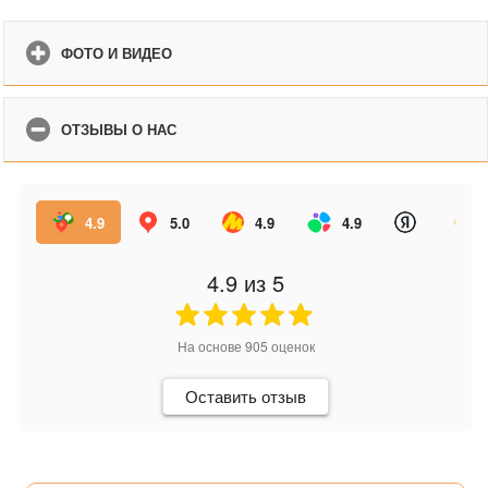
ФОТО И ВИДЕО
ОТЗЫВЫ О НАС
4.9
5.0
4.9
4.9
4.9
из 5
На основе
905
оценок
Оставить отзыв