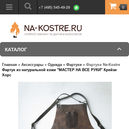
+7 (495) 545-49-29
0
КАТАЛОГ
Главная
»
Аксессуары
»
Одежда
»
Фартуки
»
Фартуки Na-Kostre
Фартук из натуральной кожи "МАСТЕР НА ВСЕ РУКИ" Крейзи
Хорс