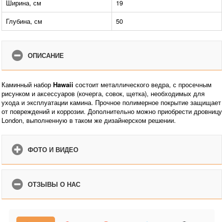
Ширина, см
19
Глубина, см
50
ОПИСАНИЕ
Каминный набор
Hawaii
состоит металлического ведра, с просечным
рисунком и аксессуаров (кочерга, совок, щетка), необходимых для
ухода и эксплуатации камина. Прочное полимерное покрытие защищает
от повреждений и коррозии. Дополнительно можно приобрести дровницу
London, выполненную в таком же дизайнерском решении.
ФОТО И ВИДЕО
ОТЗЫВЫ О НАС