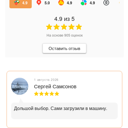
4.9
5.0
4.9
4.9
4.9
из 5
На основе
905
оценок
Оставить отзыв
1 августа 2026
Сергей Самсонов
Дольшой выбор. Сами загрузили в машину.