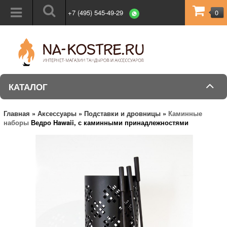
+7 (495) 545-49-29
0
КАТАЛОГ
Главная
»
Аксессуары
»
Подставки и дровницы
»
Каминные
наборы
Ведро Hawaii, с каминными принадлежностями