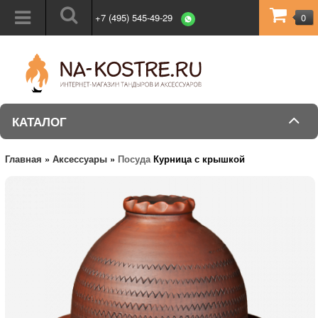
+7 (495) 545-49-29
0
КАТАЛОГ
Главная
»
Аксессуары
»
Посуда
Курница с крышкой