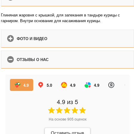
Глиняная жаровня с крышкой, для запекания в тандыре курицы с
гарниром. Внутри основание для насаживания курицы.
ФОТО И ВИДЕО
ОТЗЫВЫ О НАС
4.9
5.0
4.9
4.9
4.9
из 5
На основе
905
оценок
Оставить отзыв