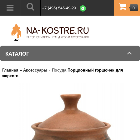
+7 (495) 545-49-29
0
КАТАЛОГ
Главная
»
Аксессуары
»
Посуда
Порционный горшочек для
жаркого