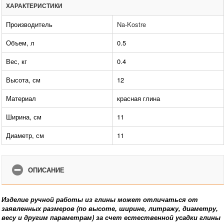
ХАРАКТЕРИСТИКИ
Производитель
Na-Kostre
Объем, л
0.5
Вес, кг
0.4
Высота, см
12
Материал
красная глина
Ширина, см
11
Диаметр, см
11
ОПИСАНИЕ
Изделие ручной работы из глины может отличаться от
заявленных размеров (по высоте, ширине, литражу, диаметру,
весу и другим параметрам) за счет естественной усадки глины