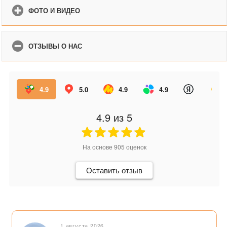
ФОТО И ВИДЕО
ОТЗЫВЫ О НАС
4.9
5.0
4.9
4.9
4.9
из 5
На основе
905
оценок
Оставить отзыв
1 августа 2026