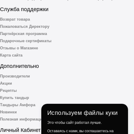
Служба поддержки
Возврат товара
Пожаловаться Директору
Партнёрская программа
Подарочные сертификаты
Отзывы о Магазине
Карта сайта
Дополнительно
Производители
Акции
Рецепты
Купить тандыр
Тандыры Амфора
Используем файлы куки
Новинки
Полезная информация
Это чтобы сайт работал лучше.
Личный Кабинет
Оставаясь с нами, вы соглашаетесь на