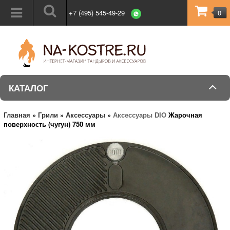
+7 (495) 545-49-29
0
КАТАЛОГ
Главная
»
Грили
»
Аксессуары
»
Аксессуары DIO
Жарочная
поверхность (чугун) 750 мм