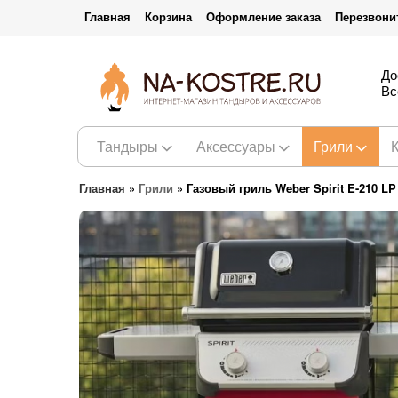
Главная
Корзина
Оформление заказа
Перезвони
До
Вс
Тандыры
Аксессуары
Грили
Главная
»
Грили
»
Газовый гриль Weber Spirit E-210 LP