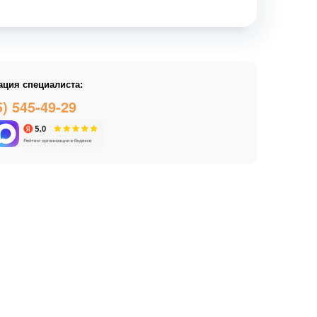
ация специалиста:
5) 545-49-29