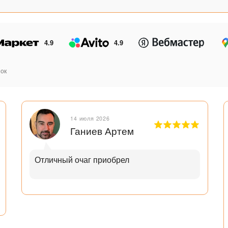
4.9
4.9
ок
14 июля 2026
Ганиев Артем
Отличный очаг приобрел