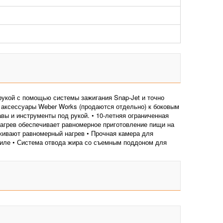
рукой с помощью системы зажигания Snap-Jet и точно
аксессуары Weber Works (продаются отдельно) к боковым
ы и инструменты под рукой. • 10-летняя ограниченная
агрев обеспечивает равномерное приготовление пищи на
живают равномерный нагрев • Прочная камера для
риле • Система отвода жира со съемным поддоном для