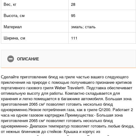
Вес, кг
28
Высота, см
95
Материал
эмаль; сталь
Ширина, см
111
ОПИСАНИЕ
Сделайте приготовление блюд на гриле частью вашего следующего
приключения на природе с помощью получившего признание критиков
портативного газового гриля Weber Traveler®. Подставка обеспечивает
оптимальную высоту для работы. Компактно складывается для
хранения и легко помещается в багажнике автомобиля. Большая зона
приготовления 2065 см² позволяет готовить несколько блюд
одновременно.Низкое потребления газа, как в гриле Q1200. Работает 2
часа на одном газовом картридже.Преимущества:- Большая зона
приготовления 2065 см² позволяет готовить несколько блюд
одновременно- Диапазон температур позволяет готовить любые блюда,
от нежных блинчиков до стейков- Крышка и корпус из