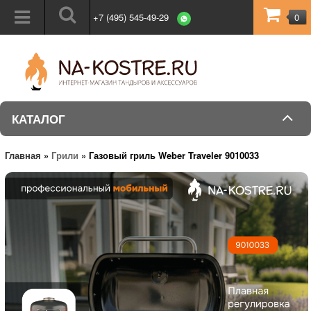
+7 (495) 545-49-29
0
КАТАЛОГ
Главная
»
Грили
»
Газовый гриль Weber Traveler 9010033