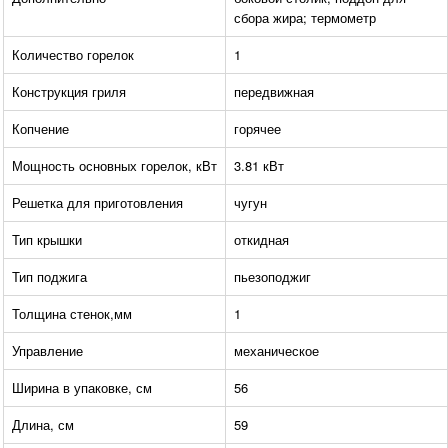
сбора жира; термометр
Количество горелок
1
Конструкция гриля
передвижная
Копчение
горячее
Мощность основных горелок, кВт
3.81 кВт
Решетка для приготовления
чугун
Тип крышки
откидная
Тип поджига
пьезоподжиг
Толщина стенок,мм
1
Управление
механическое
Ширина в упаковке, см
56
Длина, см
59