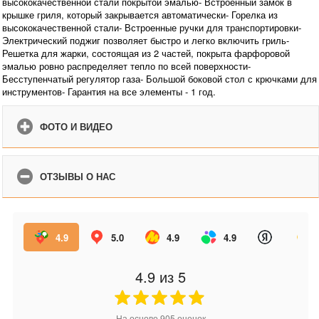
высококачественной стали покрытой эмалью- Встроенный замок в
крышке гриля, который закрывается автоматически- Горелка из
высококачественной стали- Встроенные ручки для транспортировки-
Электрический поджиг позволяет быстро и легко включить гриль-
Решетка для жарки, состоящая из 2 частей, покрыта фарфоровой
эмалью ровно распределяет тепло по всей поверхности-
Бесступенчатый регулятор газа- Большой боковой стол с крючками для
инструментов- Гарантия на все элементы - 1 год.
ФОТО И ВИДЕО
ОТЗЫВЫ О НАС
4.9
5.0
4.9
4.9
4.9
из 5
На основе
905
оценок