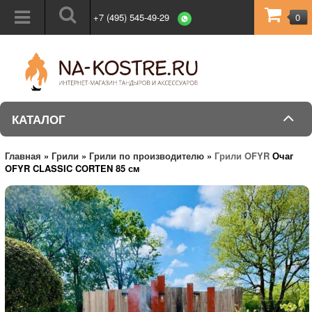
+7 (495) 545-49-29
0
КАТАЛОГ
Главная
»
Грили
»
Грили по производителю
»
Грили OFYR
Очаг
OFYR CLASSIC CORTEN 85 см