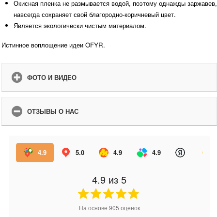
Окисная пленка не размывается водой, поэтому однажды заржавев, 
навсегда сохраняет свой благородно-коричневый цвет. 
Является экологически чистым материалом.
Истинное воплощение идеи OFYR. 
ФОТО И ВИДЕО
ОТЗЫВЫ О НАС
4.9
5.0
4.9
4.9
4.9
из 5
На основе
905
оценок