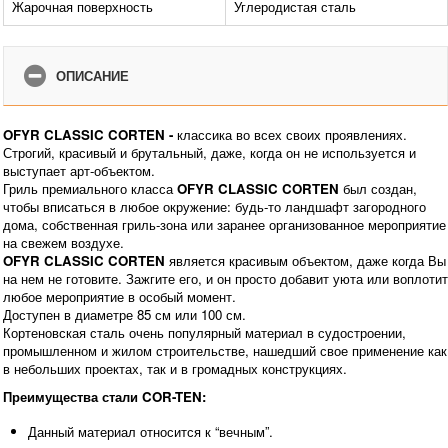
Жарочная поверхность
Углеродистая сталь
ОПИСАНИЕ
OFYR CLASSIC CORTEN - 
классика во всех своих проявлениях. 
Строгий, красивый и брутальный, даже, когда он не используется и 
выступает арт-объектом.
Гриль премиального класса 
OFYR CLASSIC CORTEN
 был создан, 
чтобы вписаться в любое окружение: будь-то ландшафт загородного 
дома, собственная гриль-зона или заранее организованное мероприятие 
на свежем воздухе. 
OFYR CLASSIC CORTEN
 является красивым объектом, даже когда Вы 
на нем не готовите. Зажгите его, и он просто добавит уюта или воплотит 
любое мероприятие в особый момент. 
Доступен в диаметре 85 см или 100 см.
Кортеновская сталь очень популярный материал в судостроении, 
промышленном и жилом строительстве, нашедший свое применение как 
в небольших проектах, так и в громадных конструкциях.
Преимущества стали COR-TEN:
Данный материал относится к “вечным”. 