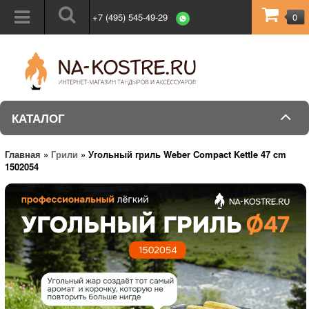
+7 (495) 545-49-29
0
КАТАЛОГ
Главная
»
Грили
»
Угольный гриль Weber Compact Kettle 47 cm
1502054