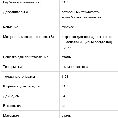
Глубина в упаковке, см
51.5
Дополнительно
встроенный термометр;
золосборник; на колесах
Копчение
горячее
Мощность боковой горелки, кВт
4 крючка для принадлежностей
— лопатки и щипцы всегда под
рукой
Решетка для приготовления
сталь
Тип крышки
съемная крышка
Толщина стенок,мм
1.58
Ширина в упаковке, см
51.5
Длина, см
54
Высота, см
88
Материал
сталь