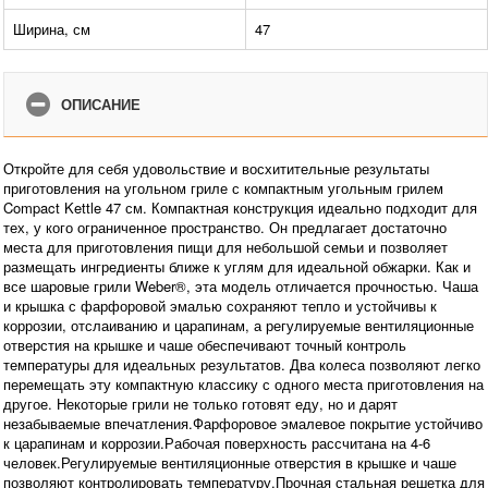
Ширина, см
47
ОПИСАНИЕ
Откройте для себя удовольствие и восхитительные результаты
приготовления на угольном гриле с компактным угольным грилем
Compact Kettle 47 см. Компактная конструкция идеально подходит для
тех, у кого ограниченное пространство. Он предлагает достаточно
места для приготовления пищи для небольшой семьи и позволяет
размещать ингредиенты ближе к углям для идеальной обжарки. Как и
все шаровые грили Weber®, эта модель отличается прочностью. Чаша
и крышка с фарфоровой эмалью сохраняют тепло и устойчивы к
коррозии, отслаиванию и царапинам, а регулируемые вентиляционные
отверстия на крышке и чаше обеспечивают точный контроль
температуры для идеальных результатов. Два колеса позволяют легко
перемещать эту компактную классику с одного места приготовления на
другое. Некоторые грили не только готовят еду, но и дарят
незабываемые впечатления.Фарфоровое эмалевое покрытие устойчиво
к царапинам и коррозии.Рабочая поверхность рассчитана на 4-6
человек.Регулируемые вентиляционные отверстия в крышке и чаше
позволяют контролировать температуру.Прочная стальная решетка для