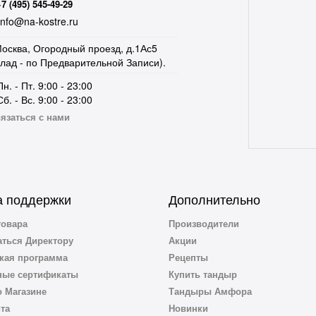
+7 (495) 545-49-29
nfo@na-kostre.ru
осква, Огородный проезд, д.1Ас5
клад - по Предварительной Записи).
Пн. - Пт. 9:00 - 23:00
Сб. - Вс. 9:00 - 23:00
язаться с нами
 поддержки
Дополнительно
товара
Производители
ться Директору
Акции
кая программа
Рецепты
ные сертификаты
Купить тандыр
 Магазине
Тандыры Амфора
йта
Новинки