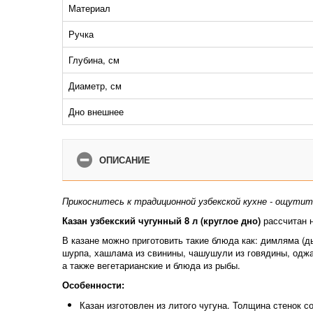
Материал
Ручка
Глубина, см
Диаметр, см
Дно внешнее
ОПИСАНИЕ
Прикоснитесь к традиционной узбекской кухне - ощути
Казан узбекский чугунный 8 л (круглое
дно)
рассчитан 
В казане можно приготовить такие блюда как: димляма (д
шурпа, хашлама из свинины, чашушули из говядины, оджа
а также вегетарианские и блюда из рыбы.
Особенности:
Казан изготовлен из литого чугуна. Толщина стенок с