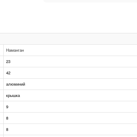
Наманган
23
42
алюминий
крышка
9
8
8