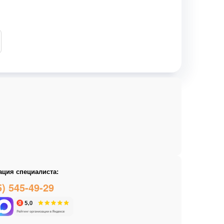
ация специалиста:
5) 545-49-29