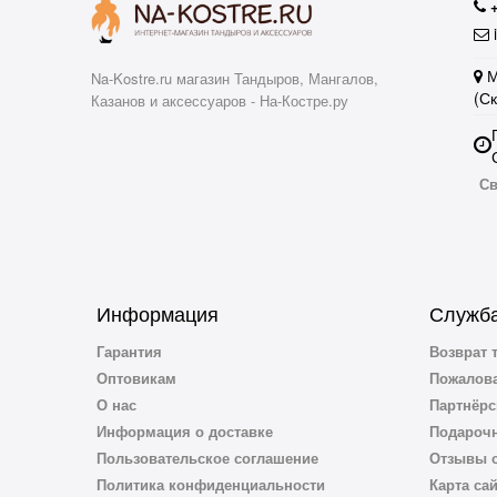
i
М
Na-Kostre.ru магазин Тандыров, Мангалов,
(С
Казанов и аксессуаров - На-Костре.ру
Св
Информация
Служба
Гарантия
Возврат 
Оптовикам
Пожалова
О нас
Партнёрс
Информация о доставке
Подароч
Пользовательское соглашение
Отзывы о
Политика конфиденциальности
Карта са