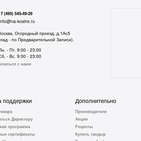
+7 (495) 545-49-29
nfo@na-kostre.ru
осква, Огородный проезд, д.1Ас5
клад - по Предварительной Записи).
Пн. - Пт. 9:00 - 23:00
Сб. - Вс. 9:00 - 23:00
язаться с нами
 поддержки
Дополнительно
товара
Производители
ться Директору
Акции
кая программа
Рецепты
ные сертификаты
Купить тандыр