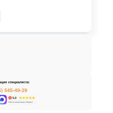
ация специалиста:
5) 545-49-29