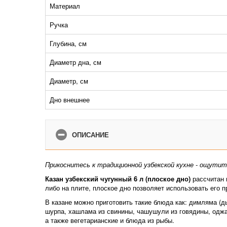
Материал
Ручка
Глубина, см
Диаметр дна, см
Диаметр, см
Дно внешнее
ОПИСАНИЕ
Прикоснитесь к традиционной узбекской кухне - ощути
Казан узбекский чугунный 6 л (плоское дно)
рассчитан 
либо на плите, плоское дно позволяет использовать его 
В казане можно приготовить такие блюда как: димляма (д
шурпа, хашлама из свинины, чашушули из говядины, оджа
а также вегетарианские и блюда из рыбы.