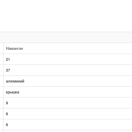
Наманган
21
37
алюминий
крышка
9
6
6