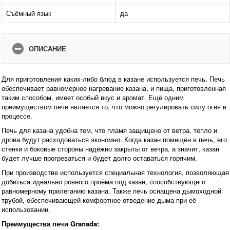
Съёмный язык
да
ОПИСАНИЕ
Для приготовления каких-либо блюд в казане используется печь. Печь
обеспечивает равномерное нагревание казана, и пища, приготовленная
таким способом, имеет особый вкус и аромат. Ещё одним
преимуществом печи является то, что можно регулировать силу огня в
процессе.
Печь для казана удобна тем, что пламя защищено от ветра, тепло и
дрова будут расходоваться экономно. Когда казан помещён в печь, его
стенки и боковые стороны надёжно закрыты от ветра, а значит, казан
будет лучше прогреваться и будет долго оставаться горячим.
При производстве используется специальная технология, позволяющая
добиться идеально ровного проёма под казан, способствующего
равномерному прилеганию казана. Также печь оснащена дымоходной
трубой, обеспечивающей комфортное отведение дыма при её
использовании.
Преимущества печи Granada: