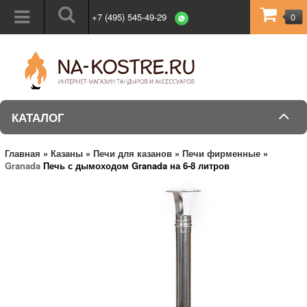
+7 (495) 545-49-29
0
КАТАЛОГ
Главная
»
Казаны
»
Печи для казанов
»
Печи фирменные
»
Granada
Печь с дымоходом Granada на 6-8 литров