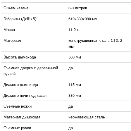
Объём казана
6-8 литров
Габариты (ДхШхВ):
610х330х390 мм
Масса
11,2 кг
Материал
конструкционная сталь СТ3, 2
мм
Высота дымохода
500 мм
Съёмная дверка с деревянной
да
ручкой
Диаметр дымохода
115 мм
Диаметр печи под казан
330 мм
Съёмные ножки
да
Материал дымохода
нержавеющая сталь
Съёмные ручки
да