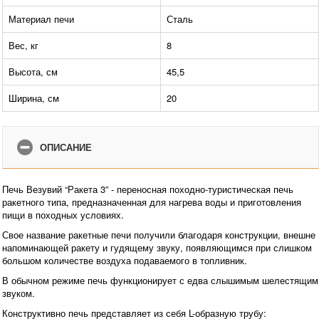
Материал печи
Сталь
Вес, кг
8
Высота, см
45,5
Ширина, см
20
ОПИСАНИЕ
Печь Везувий “Ракета 3” - переносная походно-туристическая печь
ракетного типа, предназначенная для нагрева воды и приготовления
пищи в походных условиях.
Свое название ракетные печи получили благодаря конструкции, внешне
напоминающей ракету и гудящему звуку, появляющимся при слишком
большом количестве воздуха подаваемого в топливник.
В обычном режиме печь функционирует с едва слышимым шелестящим
звуком.
Конструктивно печь представляет из себя L-образную трубу: