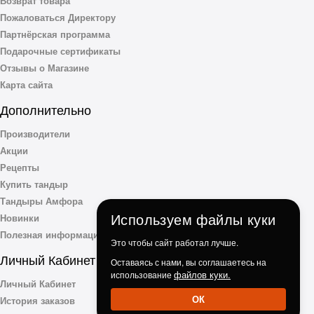
Возврат товара
Пожаловаться Директору
Партнёрская программа
Подарочные сертификаты
Отзывы о Магазине
Карта сайта
Дополнительно
Производители
Акции
Рецепты
Купить тандыр
Тандыры Амфора
Используем файлы куки
Новинки
Полезная информация
Это чтобы сайт работал лучше.
Личный Кабинет
Оставаясь с нами, вы соглашаетесь на
файлов куки.
использование
Личный Кабинет
ОК
История заказов