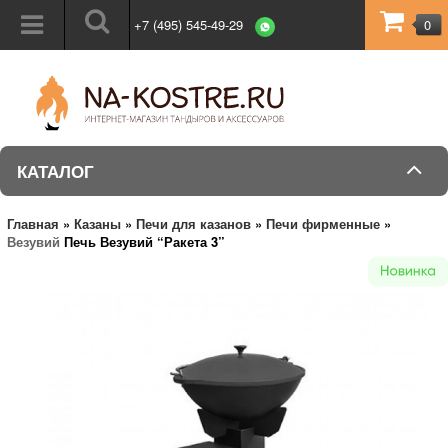
+7 (495) 545-49-29
0
КАТАЛОГ
Главная
»
Казаны
»
Печи для казанов
»
Печи фирменные
»
Везувий
Печь Везувий “Ракета 3”