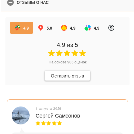
ОТЗЫВЫ О НАС
4.9
5.0
4.9
4.9
4.9
из 5
На основе
905
оценок
Оставить отзыв
1 августа 2026
Сергей Самсонов