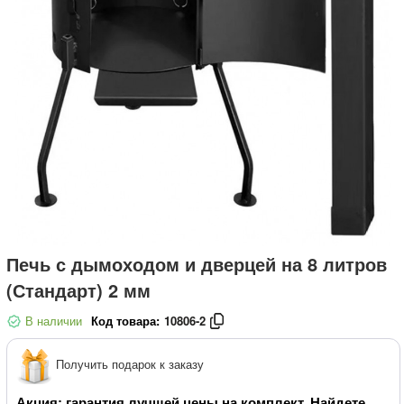
Печь с дымоходом и дверцей на 8 литров
(Стандарт) 2 мм
В наличии
Код товара:
10806-2
Получить подарок к заказу
Акция: гарантия лучшей цены на комплект. Найдете