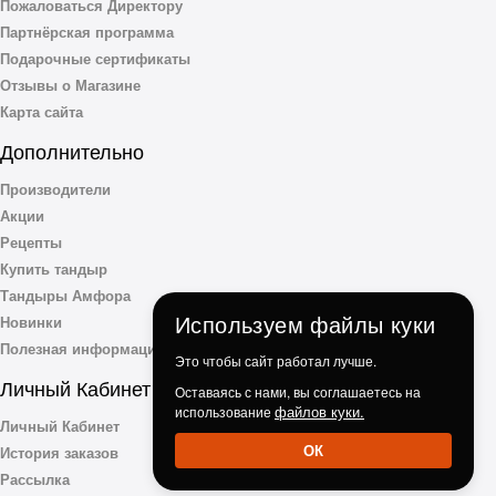
Пожаловаться Директору
Партнёрская программа
Подарочные сертификаты
Отзывы о Магазине
Карта сайта
Дополнительно
Производители
Акции
Рецепты
Купить тандыр
Тандыры Амфора
Используем файлы куки
Новинки
Полезная информация
Это чтобы сайт работал лучше.
Личный Кабинет
Оставаясь с нами, вы соглашаетесь на
файлов куки.
использование
Личный Кабинет
ОК
История заказов
Рассылка