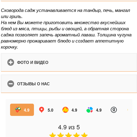
Сковорода садж устанавливается на тандыр, печь, мангал 
или гриль.
На нем Вы можете приготовить множество вкуснейших 
блюд из мяса, птицы, рыбы и овощей, а обратная сторона 
саджа позволяет запечь ароматный лаваш. Толщина чугуна 
равномерно прожаривает блюдо и создает аппетитную 
корочку.
ФОТО И ВИДЕО
ОТЗЫВЫ О НАС
4.9
5.0
4.9
4.9
4.9
из 5