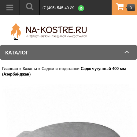
+7 (495) 545-49-29
0
КАТАЛОГ
Главная
»
Казаны
»
Саджи и подставки
Садж чугунный 400 мм
(Азербайджан)