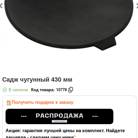
Садж чугунный 430 мм
В наличии
Код товара:
10778
Получить подарок к заказу
Акция: гарантия лучшей цены на комплект. Найдете
дешевле - сделаем цену ниже