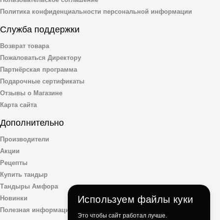
Политика конфиденциальности персональной информации
Служба поддержки
Возврат товара
Пожаловаться Директору
Партнёрская программа
Подарочные сертификаты
Отзывы о Магазине
Карта сайта
Дополнительно
Производители
Акции
Рецепты
Купить тандыр
Тандыры Амфора
Используем файлы куки
Новинки
Полезная информация
Это чтобы сайт работал лучше.