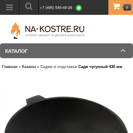
+7 (495) 545-49-29
0
КАТАЛОГ
Главная
»
Казаны
»
Саджи и подставки
Садж чугунный 430 мм