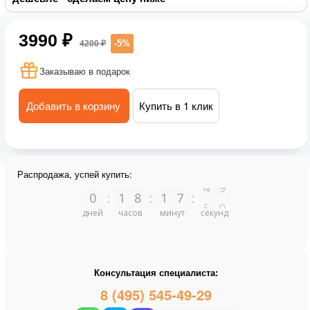
3990 ₽
-5%
4200 ₽
Заказываю в подарок
Добавить в корзину
Купить в 1 клик
Распродажа, успей купить:
4
9
0
:
1
8
:
1
7
:
дней
часов
минут
секунд
5
0
Консультация специалиста:
8 (495) 545-49-29