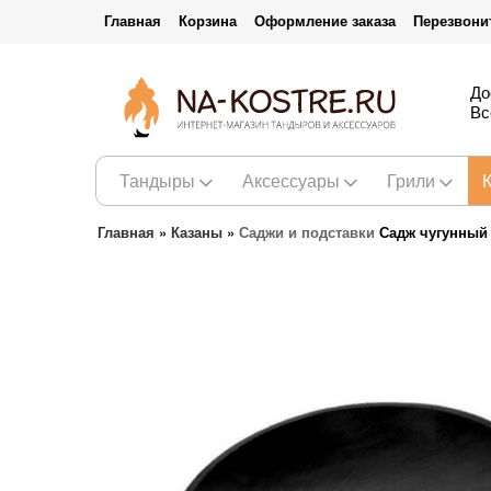
Главная
Корзина
Оформление заказа
Перезвони
До
Вс
Тандыры
Аксессуары
Грили
Главная
»
Казаны
»
Саджи и подставки
Садж чугунный 