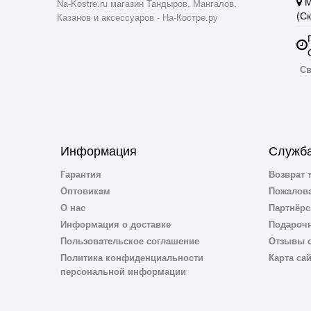
М
Na-Kostre.ru магазин Тандыров, Мангалов,
(С
Казанов и аксессуаров - На-Костре.ру
Св
Информация
Служба
Гарантия
Возврат 
Оптовикам
Пожалова
О нас
Партнёрс
Информация о доставке
Подароч
Пользовательское соглашение
Отзывы о
Политика конфиденциальности
Карта са
персональной информации