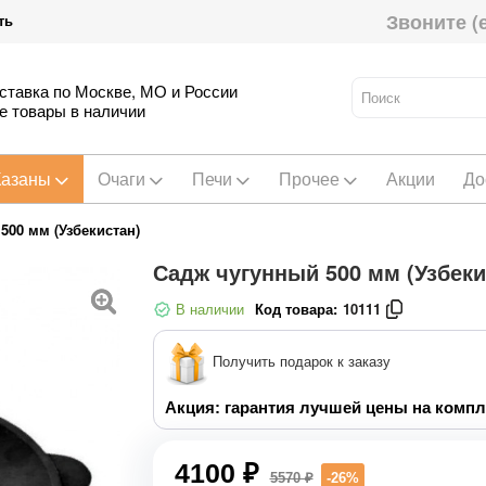
Звоните (
ть
ставка по Москве, МО и России
е товары в наличии
Казаны
Очаги
Печи
Прочее
Акции
До
500 мм (Узбекистан)
Садж чугунный 500 мм (Узбеки
В наличии
Код товара:
10111
Получить подарок к заказу
Акция: гарантия лучшей цены на компл
4100 ₽
5570 ₽
-26%