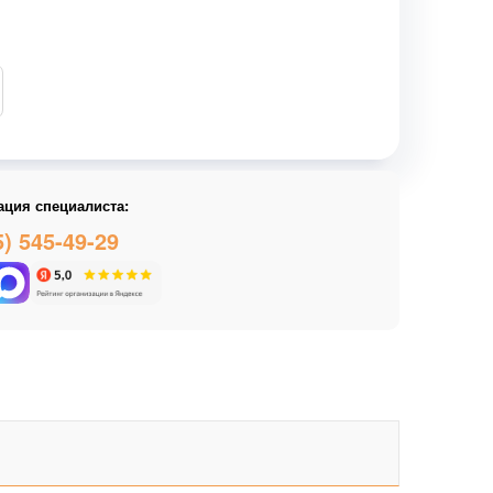
ация специалиста:
5) 545-49-29