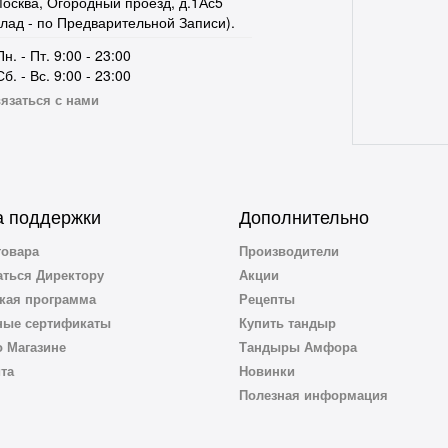
осква, Огородный проезд, д.1Ас5
клад - по Предварительной Записи).
Пн. - Пт. 9:00 - 23:00
Сб. - Вс. 9:00 - 23:00
язаться с нами
 поддержки
Дополнительно
товара
Производители
ться Директору
Акции
кая программа
Рецепты
ные сертификаты
Купить тандыр
 Магазине
Тандыры Амфора
йта
Новинки
Полезная информация