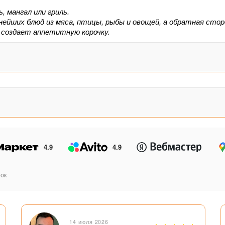
 мангал или гриль.
йших блюд из мяса, птицы, рыбы и овощей, а обратная сторо
 создает аппетитную корочку.
4.9
4.9
ок
14 июля 2026