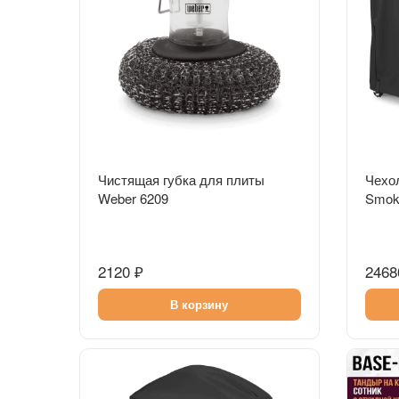
Быстрый просмотр
Чистящая губка для плиты
Чехо
Weber 6209
Smok
2120 ₽
2468
В корзину