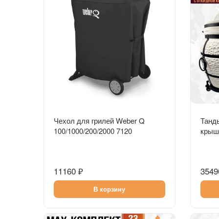
Быстрый просмотр
Чехол для грилей Weber Q
Танды
100/1000/200/2000 7120
крышк
аксе
11160 ₽
3549
В корзину