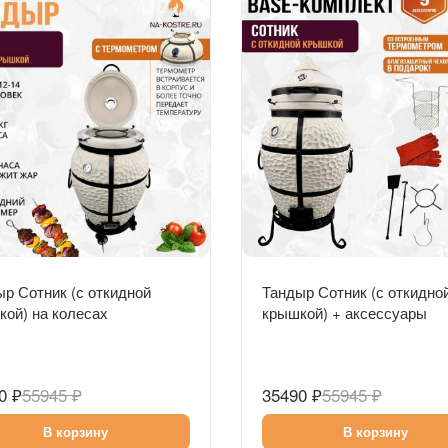
Быстрый просмотр
Быстрый просмотр
р Сотник (с откидной
Тандыр Сотник (с откидно
ой) на колесах
крышкой) + аксессуары
(Базовый комплект)
0 ₽
55945 ₽
35490 ₽
55945 ₽
В корзину
В корзину