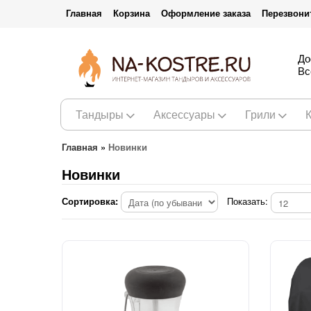
Главная
Корзина
Оформление заказа
Перезвони
До
Вс
Тандыры
Аксессуары
Грили
Главная
»
Новинки
Новинки
Сортировка:
Показать: