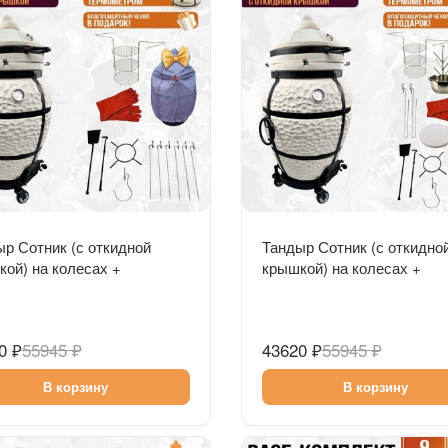
Быстрый просмотр
Быстрый просмотр
р Сотник (с откидной
Тандыр Сотник (с откидно
ой) на колесах +
крышкой) на колесах +
ссуары (Базовый комплект)
аксессуары (VIP комплект
0 ₽
55945 ₽
43620 ₽
55945 ₽
В корзину
В корзину