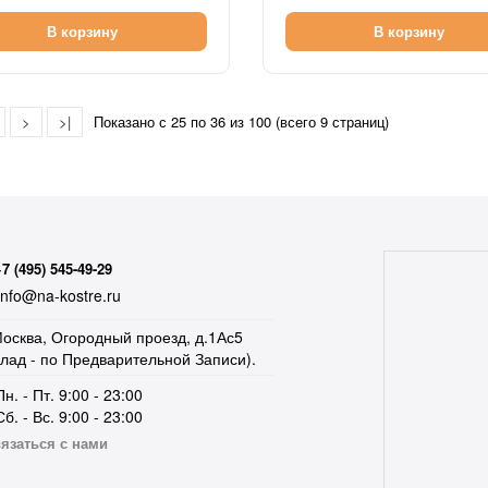
В корзину
В корзину
>
>|
Показано с 25 по 36 из 100 (всего 9 страниц)
+7 (495) 545-49-29
nfo@na-kostre.ru
осква, Огородный проезд, д.1Ас5
клад - по Предварительной Записи).
Пн. - Пт. 9:00 - 23:00
Сб. - Вс. 9:00 - 23:00
язаться с нами