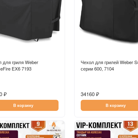
Быстрый просмотр
Быстрый просмотр
л для гриля Weber
Чехол для грилей Weber S
eFire EX6 7193
серии 600, 7104
0 ₽
34160 ₽
В корзину
В корзину