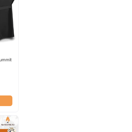
ummit