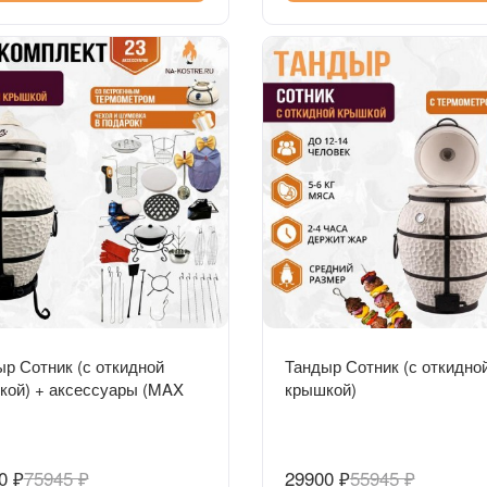
Быстрый просмотр
Быстрый просмотр
р Сотник (с откидной
Тандыр Сотник (с откидно
кой) + аксессуары (MAX
крышкой)
ект)
0 ₽
75945 ₽
29900 ₽
55945 ₽