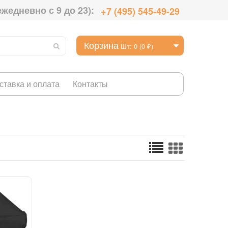
ежедневно с 9 до 23):
+7 (495) 545-49-29
Корзина
Шт: 0 (0 ₽)
ставка и оплата
Контакты