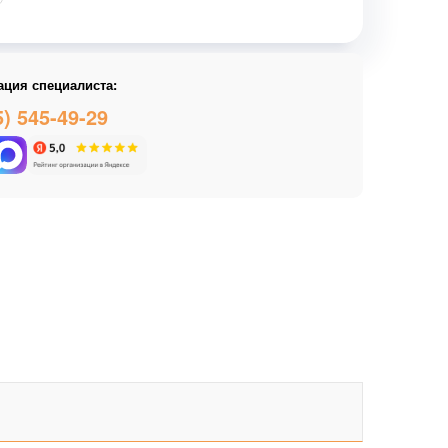
ация специалиста:
5) 545-49-29