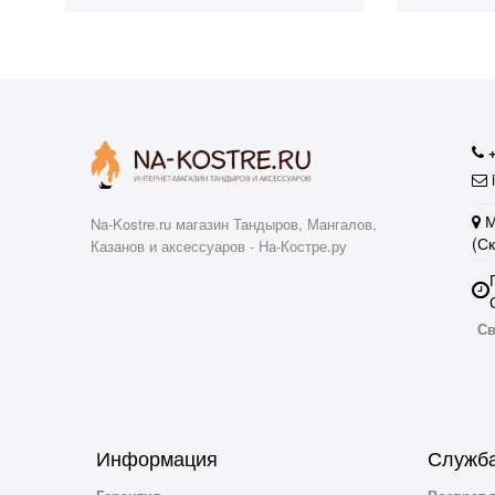
i
М
Na-Kostre.ru магазин Тандыров, Мангалов,
(С
Казанов и аксессуаров - На-Костре.ру
Св
Информация
Служба