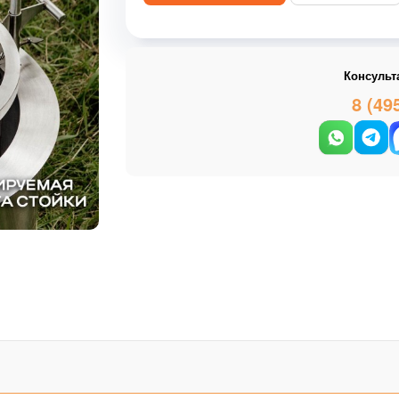
Консульт
8 (49