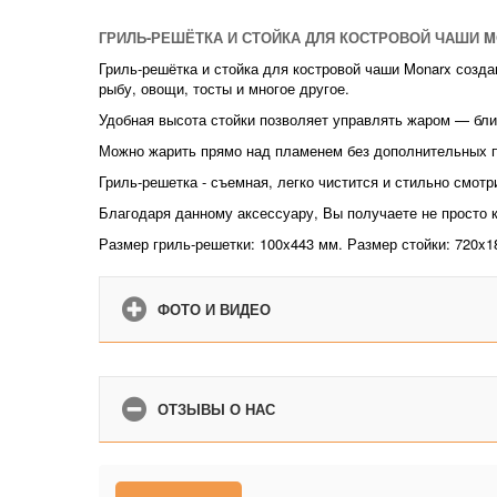
ГРИЛЬ-РЕШЁТКА И СТОЙКА ДЛЯ КОСТРОВОЙ ЧАШИ 
Гриль-решётка и стойка для костровой чаши Monarx созда
рыбу, овощи, тосты и многое другое.
Удобная высота стойки позволяет управлять жаром — ближ
Можно жарить прямо над пламенем без дополнительных п
Гриль-решетка - съемная, легко чистится и стильно смот
Благодаря данному аксессуару, Вы получаете не просто 
Размер гриль-решетки: 100x443 мм. Размер стойки: 720x1
ФОТО И ВИДЕО
ОТЗЫВЫ О НАС