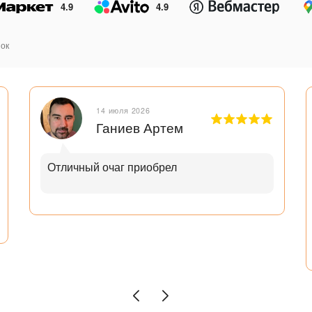
4.9
4.9
ок
14 июля 2026
Ганиев Артем
Отличный очаг приобрел