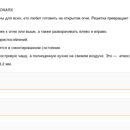
MONARX
ны для всех, кто любит готовить на открытом огне. Решетка превращает 
е к огню или выше, а также разворачивать влево и вправо.
риспособлений.
рится в смонтированном состоянии.
костровую чашу, а полноценную кухню на свежем воздухе. Это — атмосф
8.2 мм.