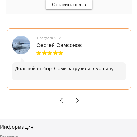
В комплектацию входит 3 предмета:
Оставить отзыв
глубокая костровая чаша на ножках;
кочерга для перемешивания углей;
искроулавливающая сетка.
1 августа 2026
Сергей Самсонов
Дольшой выбор. Сами загрузили в машину.
Информация
Гарантия