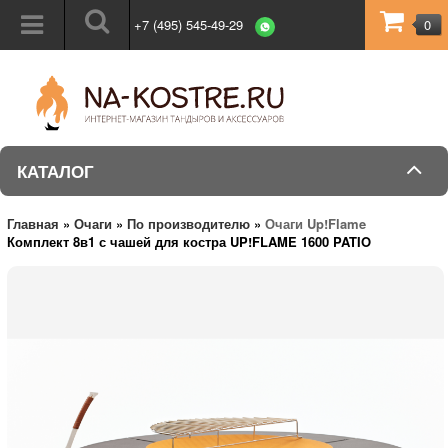
+7 (495) 545-49-29
0
КАТАЛОГ
Главная
»
Очаги
»
По производителю
»
Очаги Up!Flame
Комплект 8в1 с чашей для костра UP!FLAME 1600 PATIO