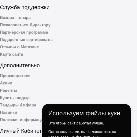
Служба поддержки
Возврат товара
Пожаловаться Директору
Партнёрская программа
Подарочные сертификаты
Отзывы о Магазине
Карта сайта
Дополнительно
Производители
Акции
Рецепты
Купить тандыр
Тандыры Амфора
Используем файлы куки
Новинки
Полезная информация
Это чтобы сайт работал лучше.
Личный Кабинет
Оставаясь с нами, вы соглашаетесь на
файлов куки.
использование