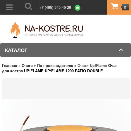
+7 (495) 545-49-29
0
КАТАЛОГ
Главная
»
Очаги
»
По производителю
»
Очаги Up!Flame
Очаг
для костра UP!FLAME UP!FLAME 1200 PATIO DOUBLE