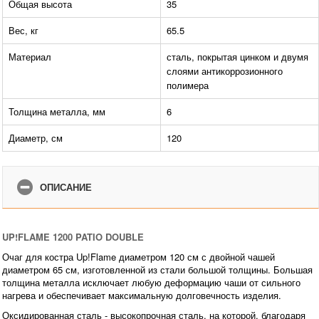
Общая высота
35
Вес, кг
65.5
Материал
сталь, покрытая цинком и двумя
слоями антикоррозионного
полимера
Толщина металла, мм
6
Диаметр, см
120
ОПИСАНИЕ
UP!FLAME 1200 PATIO DOUBLE
Очаг для костра Up!Flame диаметром 120 см с двойной чашей
диаметром 65 см, изготовленной из стали большой толщины. Большая
толщина металла исключает любую деформацию чаши от сильного
нагрева и обеспечивает максимальную долговечность изделия.
Оксидированная сталь - высокопрочная сталь, на которой, благодаря