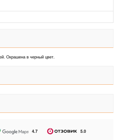
ей. Окрашена в черный цвет.
4.7
5.0