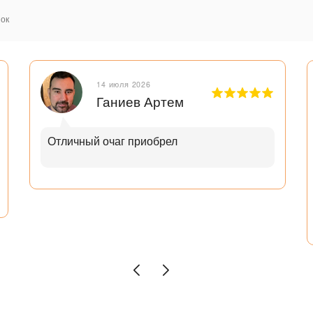
ок
14 июля 2026
Ганиев Артем
Отличный очаг приобрел