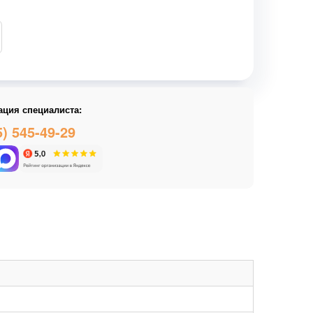
ация специалиста:
5) 545-49-29