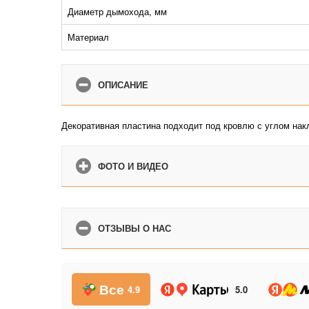
Диаметр дымохода, мм
Материал
ОПИСАНИЕ
Декоративная пластина подходит под кровлю с углом накл
ФОТО И ВИДЕО
ОТЗЫВЫ О НАС
Все
4.9
5.0