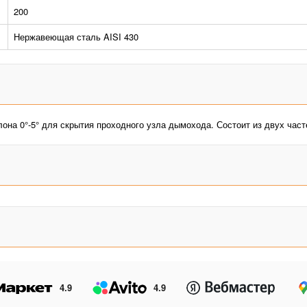
200
Нержавеющая сталь AISI 430
она 0°-5° для скрытия проходного узла дымохода. Состоит из двух част
4.9
4.9