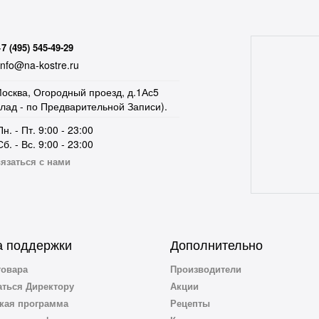
+7 (495) 545-49-29
nfo@na-kostre.ru
осква, Огородный проезд, д.1Ас5
клад - по Предварительной Записи).
Пн. - Пт. 9:00 - 23:00
Сб. - Вс. 9:00 - 23:00
язаться с нами
 поддержки
Дополнительно
товара
Производители
ться Директору
Акции
кая программа
Рецепты