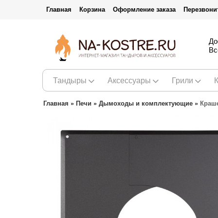
Главная
Корзина
Оформление заказа
Перезвони
До
Вс
Тандыры
Аксессуары
Грили
Главная
»
Печи
»
Дымоходы и комплектующие
»
Краш