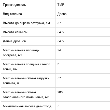
Производитель
TMF
Вид топлива
Дрова
Высота до обреза патрубка, см
57
Высота чаши,см
54.5
Длина дров, см
54.5
Максимальная площадь
74
обогрева, м2
Максимальная толщина стенок
3
топки, мм
Максимальный объем загрузки
57
топлива, л
Максимальный объем
200
отапливаемого помещения, м3
Минимальная высота дымохода,
5