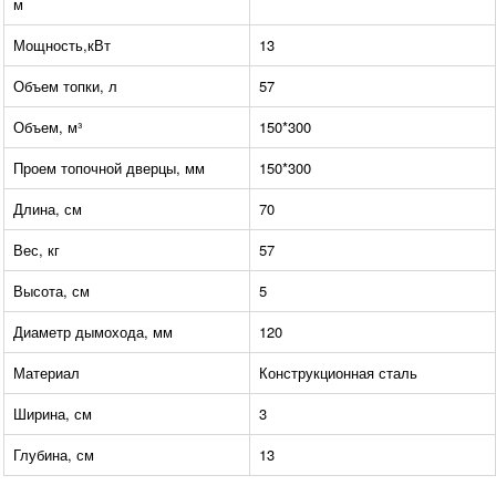
м
Мощность,кВт
13
Объем топки, л
57
Объем, м³
150*300
Проем топочной дверцы, мм
150*300
Длина, см
70
Вес, кг
57
Высота, см
5
Диаметр дымохода, мм
120
Материал
Конструкционная сталь
Ширина, см
3
Глубина, см
13