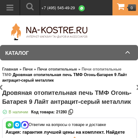
+7 (495) 545-49-29
0
КАТАЛОГ
Главная
»
Печи
»
Печи отопительные
»
Печи отопительные
ТМФ
Дровяная отопительная печь ТМФ Огонь-Батарея 9 Лайт
антрацит-серый металлик
Дровяная отопительная печь ТМФ Огонь-
Батарея 9 Лайт антрацит-серый металлик
В наличии
Код товара:
21280
Ответим на вопросы о товаре и доставке
Акция: гарантия лучшей цены на комплект. Найдете