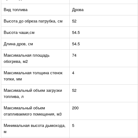
Вид топлива
Дрова
Высота до обреза патрубка, см
52
Высота чаши,см
54.5
Длина дров, см
54.5
Максимальная площадь
74
обогрева, м2
Максимальная толщина стенок
4
топки, мм
Максимальный объем загрузки
52
топлива, л
Максимальный объем
200
отапливаемого помещения, м3
Минимальная высота дымохода,
5
м