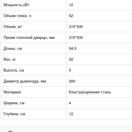
Мощность,кВт
12
Объем топки, л
52
Объем, м³
315*535
Проем топочной дверцы, мм
315*535
Длина, см
54.5
Вес, кг
52
Высота, см
5
Диаметр дымохода, мм
200
Материал
Конструкционная сталь
Ширина, см
4
Глубина, см
12