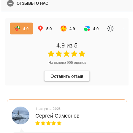
ОТЗЫВЫ О НАС
4.9
5.0
4.9
4.9
4.9
из 5
На основе
905
оценок
Оставить отзыв
1 августа 2026
Сергей Самсонов