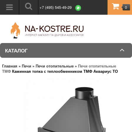
+7 (495) 545-49-29
0
КАТАЛОГ
Главная
»
Печи
»
Печи отопительные
»
Печи отопительные
ТМФ
Каминная топка с теплообменником ТМФ Аквариус ТО