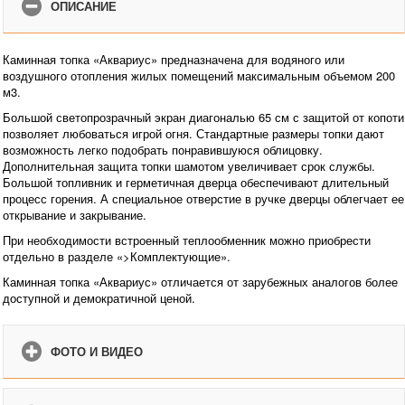
ОПИСАНИЕ
Каминная топка «Аквариус» предназначена для водяного или
воздушного отопления жилых помещений максимальным объемом 200
м3.
Большой светопрозрачный экран диагональю 65 см с защитой от копоти
позволяет любоваться игрой огня. Стандартные размеры топки дают
возможность легко подобрать понравившуюся облицовку.
Дополнительная защита топки шамотом увеличивает срок службы.
Большой топливник и герметичная дверца обеспечивают длительный
процесс горения. А специальное отверстие в ручке дверцы облегчает ее
открывание и закрывание.
При необходимости встроенный теплообменник можно приобрести
отдельно в разделе «>Комплектующие».
Каминная топка «Аквариус» отличается от зарубежных аналогов более
доступной и демократичной ценой.
ФОТО И ВИДЕО