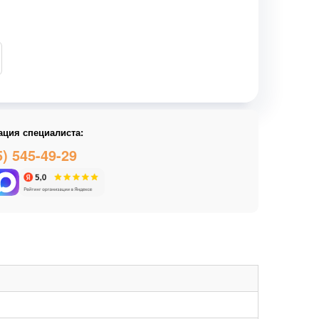
ация специалиста:
5) 545-49-29