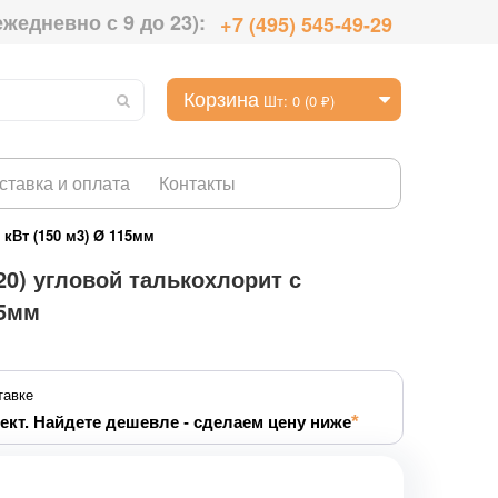
ежедневно с 9 до 23):
+7 (495) 545-49-29
Корзина
Шт: 0 (0 ₽)
ставка и оплата
Контакты
кВт (150 м3) Ø 115мм
0) угловой талькохлорит с
15мм
тавке
ект. Найдете дешевле - сделаем цену ниже