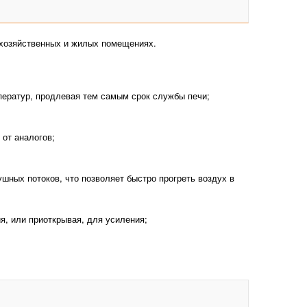
х хозяйственных и жилых помещениях.
ератур, продлевая тем самым срок службы печи;
 от аналогов;
шных потоков, что позволяет быстро прогреть воздух в
я, или приоткрывая, для усиления;