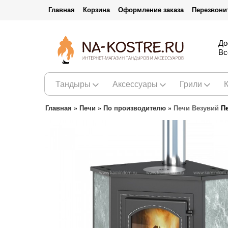
Главная
Корзина
Оформление заказа
Перезвони
До
Вс
Тандыры
Аксессуары
Грили
Главная
»
Печи
»
По производителю
»
Печи Везувий
Пе