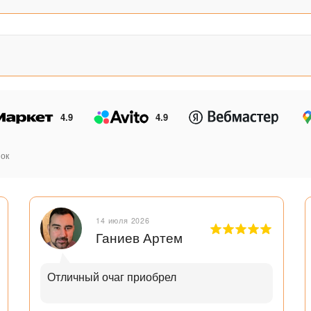
4.9
4.9
ок
14 июля 2026
Ганиев Артем
Отличный очаг приобрел