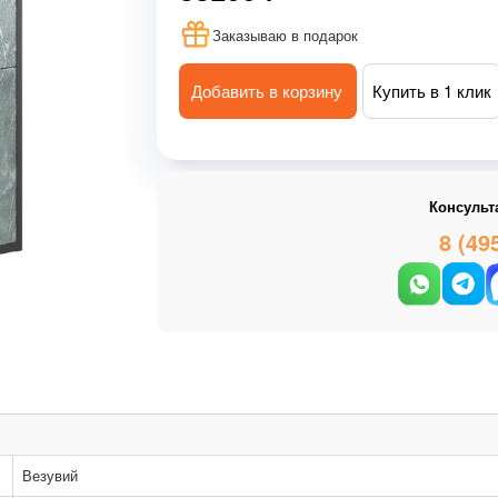
Заказываю в подарок
Добавить в корзину
Купить в 1 клик
Консульт
8 (49
Везувий