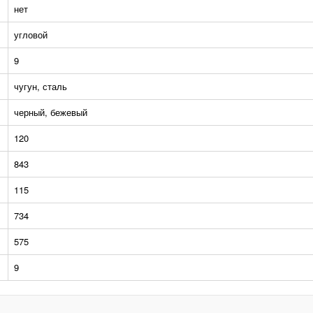
нет
угловой
9
чугун, сталь
черный, бежевый
120
843
115
734
575
9