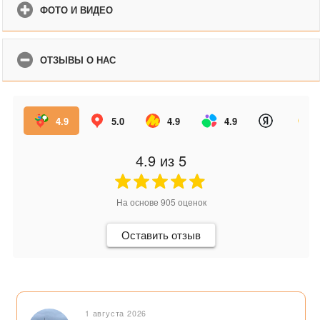
ФОТО И ВИДЕО
ОТЗЫВЫ О НАС
4.9
5.0
4.9
4.9
4.9
из 5
На основе
905
оценок
Оставить отзыв
1 августа 2026