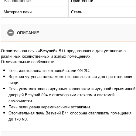
Расположение
Пристенный
Материал печи
Сталь
ОПИСАНИЕ
Отопительная печь «Везувий» В11 предназначена для установки в
различных хозяйственных и жилых помещениях.
Отличительные особенности:
Печь изготовлена из котловой стали 09Г2С.
Верхняя чугунная плита может использоваться для приготовления
пищи.
Печь укомплектована чугунным колосником и чугунной герметичной
дверцей Везувий 224 с огнеупорным стеклом и системой
самоочистки.
Печь облицована керамическими вставками.
Отопительная печь Везувий В11 способна отапливать помещения
до 170 м3.