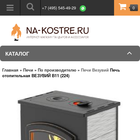
+7 (495) 545-49-29
0
КАТАЛОГ
Главная
»
Печи
»
По производителю
»
Печи Везувий
Печь
отопительная ВЕЗУВИЙ В11 (224)