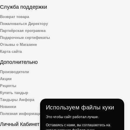
Служба поддержки
Возврат товара
Пожаловаться Директору
Партнёрская программа
Подарочные сертификаты
Отзывы о Магазине
Карта сайта
Дополнительно
Производители
Акции
Рецепты
Купить тандыр
Тандыры Амфора
Используем файлы куки
Новинки
Полезная информация
Это чтобы сайт работал лучше.
Личный Кабинет
Оставаясь с нами, вы соглашаетесь на
файлов куки.
использование