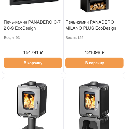
Печь-камин PANADERO C-7
Печь-камин PANADERO
2 0-S EcoDesign
MILANO PLUS EcoDesign
Вес, кг:
93
Вес, кг:
125
154791 ₽
121096 ₽
В корзину
В корзину