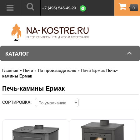
+7 (495) 545-49-29
0
КАТАЛОГ
Главная
»
Печи
»
По производителю
»
Печи Ермак
Печь-
камины Ермак
Печь-камины Ермак
СОРТИРОВКА: