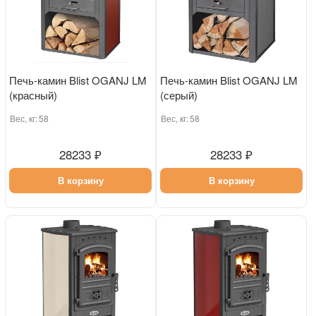
Печь-камин Blist OGANJ LM
Печь-камин Blist OGANJ LM
(красный)
(серый)
Вес, кг:
58
Вес, кг:
58
28233 ₽
28233 ₽
В корзину
В корзину