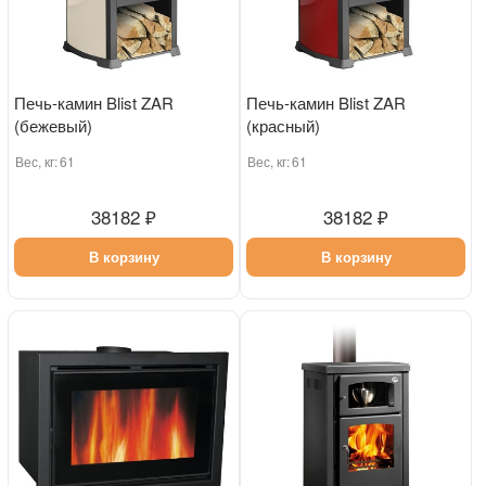
Печь-камин Blist ZAR
Печь-камин Blist ZAR
(бежевый)
(красный)
Вес, кг:
61
Вес, кг:
61
38182 ₽
38182 ₽
В корзину
В корзину