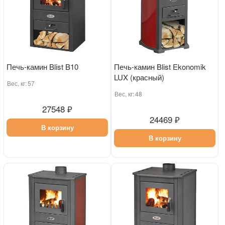
Печь-камин Blist B10
Печь-камин Blist Ekonomik
LUX (красный)
Вес, кг:
57
Вес, кг:
48
27548 ₽
24469 ₽
В корзину
В корзину