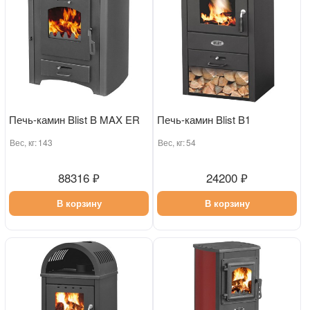
Печь-камин Blist B MAX ER
Печь-камин Blist B1
Вес, кг:
143
Вес, кг:
54
88316 ₽
24200 ₽
В корзину
В корзину