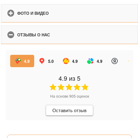
ФОТО И ВИДЕО
ОТЗЫВЫ О НАС
4.9
5.0
4.9
4.9
4.9
из 5
На основе
905
оценок
Оставить отзыв