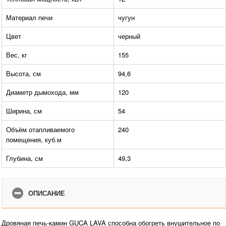
Материал печи
чугун
Цвет
черный
Вес, кг
155
Высота, см
94,6
Диаметр дымохода, мм
120
Ширина, см
54
Объём отапливаемого
240
помещения, куб.м
Глубина, см
49,3
ОПИСАНИЕ
Дровяная печь-камин GUCA LAVA способна обогреть внушительное по