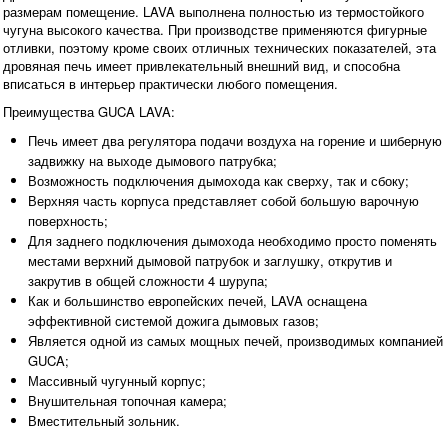
размерам помещение. LAVA выполнена полностью из термостойкого
чугуна высокого качества. При производстве применяются фигурные
отливки, поэтому кроме своих отличных технических показателей, эта
дровяная печь имеет привлекательный внешний вид, и способна
вписаться в интерьер практически любого помещения.
Преимущества GUCA LAVA:
Печь имеет два регулятора подачи воздуха на горение и шиберную
задвижку на выходе дымового патрубка;
Возможность подключения дымохода как сверху, так и сбоку;
Верхняя часть корпуса представляет собой большую варочную
поверхность;
Для заднего подключения дымохода необходимо просто поменять
местами верхний дымовой патрубок и заглушку, открутив и
закрутив в общей сложности 4 шурупа;
Как и большинство европейских печей, LAVA оснащена
эффективной системой дожига дымовых газов;
Является одной из самых мощных печей, производимых компанией
GUCA;
Массивный чугунный корпус;
Внушительная топочная камера;
Вместительный зольник.