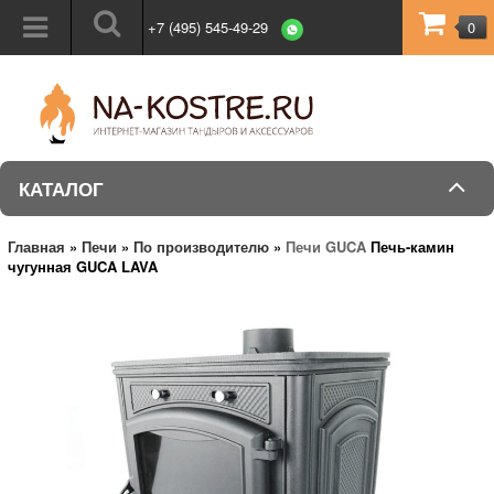
+7 (495) 545-49-29
0
КАТАЛОГ
Главная
»
Печи
»
По производителю
»
Печи GUCA
Печь-камин
чугунная GUCA LAVA