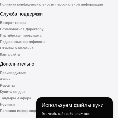
Политика конфиденциальности персональной информации
Служба поддержки
Возврат товара
Пожаловаться Директору
Партнёрская программа
Подарочные сертификаты
Отзывы о Магазине
Карта сайта
Дополнительно
Производители
Акции
Рецепты
Купить тандыр
Тандыры Амфора
Используем файлы куки
Новинки
Полезная информация
Это чтобы сайт работал лучше.