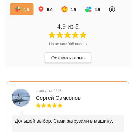
4.9
5.0
4.9
4.9
4.9
из 5
На основе
905
оценок
Оставить отзыв
1 августа 2026
Сергей Самсонов
Дольшой выбор. Сами загрузили в машину.