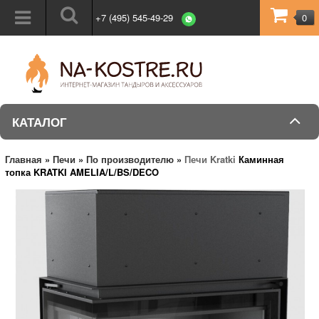
+7 (495) 545-49-29
0
КАТАЛОГ
Главная
»
Печи
»
По производителю
»
Печи Kratki
Каминная
топка KRATKI AMELIA/L/BS/DECO