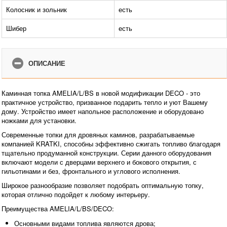
Колосник и зольник
есть
Шибер
есть
ОПИСАНИЕ
Каминная топка AMELIA/L/BS в новой модификации DECO - это
практичное устройство, призванное подарить тепло и уют Вашему
дому. Устройство имеет напольное расположение и оборудовано
ножками для установки.
Современные топки для дровяных каминов, разрабатываемые
компанией KRATKI, способны эффективно сжигать топливо благодаря
тщательно продуманной конструкции. Серии данного оборудования
включают модели с дверцами верхнего и бокового открытия, с
гильотинами и без, фронтального и углового исполнения.
Широкое разнообразие позволяет подобрать оптимальную топку,
которая отлично подойдет к любому интерьеру.
Преимущества AMELIA/L/BS/DECO:
Основными видами топлива являются дрова;