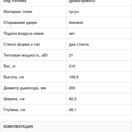
Вид топлива
дрова/брикеты
Материал топки
чугун
Открывание двери
боковое
Подача воздуха извне
нет
Стекло форма и тип
два стекла
Тепловая мощность, кВт
21
Вес, кг
210
Высота, см
106,5
Диаметр дымохода, мм
200
Ширина, см
82,3
Глубина, см
49,1
КОМПЛЕКТАЦИЯ