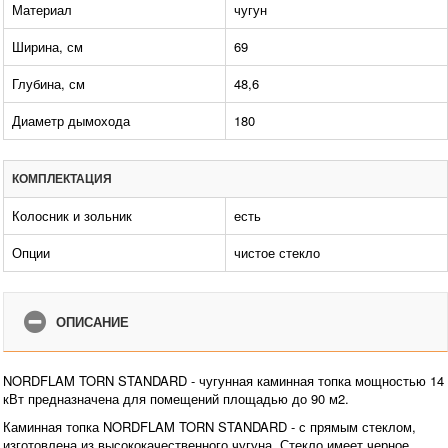
Материал
чугун
Ширина, см
69
Глубина, см
48,6
Диаметр дымохода
180
КОМПЛЕКТАЦИЯ
Колосник и зольник
есть
Опции
чистое стекло
ОПИСАНИЕ
NORDFLAM TORN STANDARD - чугунная каминная топка мощностью 14
кВт предназначена для помещений площадью до 90 м2.
Каминная топка NORDFLAM TORN STANDARD - с прямым стеклом,
изготовлена из высококачественного чугуна. Стекло имеет черное