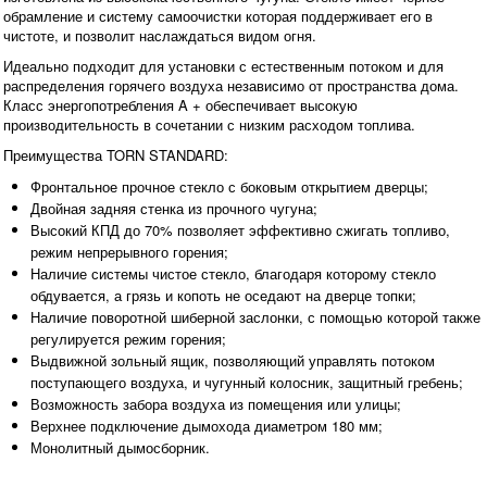
обрамление и систему самоочистки которая поддерживает его в
чистоте, и позволит наслаждаться видом огня.
Идеально подходит для установки с естественным потоком и для
распределения горячего воздуха независимо от пространства дома.
Класс энергопотребления A + обеспечивает высокую
производительность в сочетании с низким расходом топлива.
Преимущества TORN STANDARD:
Фронтальное прочное стекло с боковым открытием дверцы;
Двойная задняя стенка из прочного чугуна;
Высокий КПД до 70% позволяет эффективно сжигать топливо,
режим непрерывного горения;
Наличие системы чистое стекло, благодаря которому стекло
обдувается, а грязь и копоть не оседают на дверце топки;
Наличие поворотной шиберной заслонки, с помощью которой также
регулируется режим горения;
Выдвижной зольный ящик, позволяющий управлять потоком
поступающего воздуха, и чугунный колосник, защитный гребень;
Возможность забора воздуха из помещения или улицы;
Верхнее подключение дымохода диаметром 180 мм;
Монолитный дымосборник.