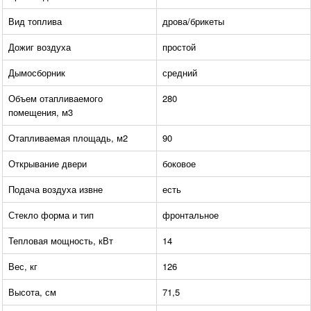
Вид топлива
дрова/брикеты
Дожиг воздуха
простой
Дымосборник
средний
Объем отапливаемого
280
помещения, м3
Отапливаемая площадь, м2
90
Открывание двери
боковое
Подача воздуха извне
есть
Стекло форма и тип
фронтальное
Тепловая мощность, кВт
14
Вес, кг
126
Высота, см
71,5