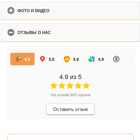
ФОТО И ВИДЕО
ОТЗЫВЫ О НАС
4.9
5.0
4.9
4.9
4.9
из 5
На основе
905
оценок
Оставить отзыв