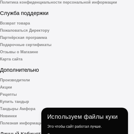
Политика конфиденциальности персональной информации
Служба поддержки
Возврат товара
Пожаловаться Директору
Партнёрская программа
Подарочные сертификаты
Отзывы о Магазине
Карта сайта
Дополнительно
Производители
Акции
Рецепты
Купить тандыр
Тандыры Амфора
Используем файлы куки
Новинки
Полезная информация
Это чтобы сайт работал лучше.
Личный Кабинет