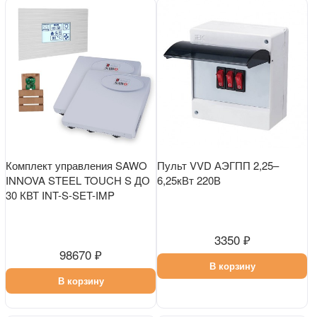
Комплект управления SAWO
Пульт VVD АЭГПП 2,25–
INNOVA STEEL TOUCH S ДО
6,25кВт 220В
30 КВТ INT-S-SET-IMP
3350 ₽
98670 ₽
В корзину
В корзину