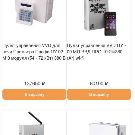
Пульт управления VVD для
Пульт управления VVD ПУ -
печи Премьера Профи ПУ 02
09 МП ВВД ПРО 10-24/380
М 3 модуля (54 - 72 кВт) 380 В
(Ar) wi-fi
137650 ₽
60100 ₽
В корзину
В корзину