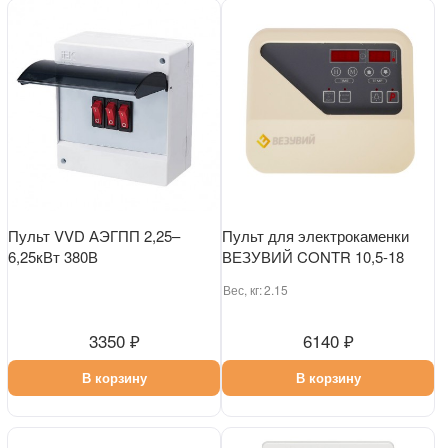
Пульт VVD АЭГПП 2,25–
Пульт для электрокаменки
6,25кВт 380В
ВЕЗУВИЙ CONTR 10,5-18
Вес, кг:
2.15
3350 ₽
6140 ₽
В корзину
В корзину