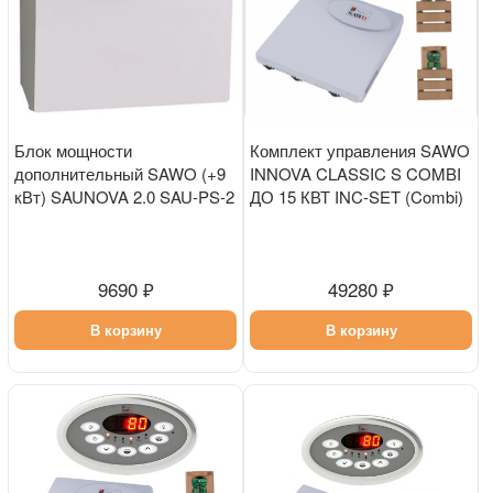
Блок мощности
Комплект управления SAWO
дополнительный SAWO (+9
INNOVA CLASSIC S COMBI
кВт) SAUNOVA 2.0 SAU-PS-2
ДО 15 КВТ INC-SET (Combi)
9690 ₽
49280 ₽
В корзину
В корзину