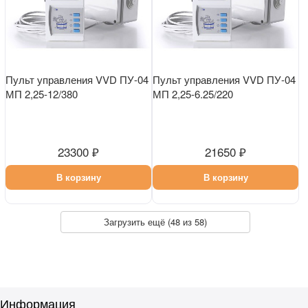
Пульт управления VVD ПУ-04
Пульт управления VVD ПУ-04
МП 2,25-12/380
МП 2,25-6.25/220
23300 ₽
21650 ₽
В корзину
В корзину
Загрузить ещё (
48
из 58)
Информация