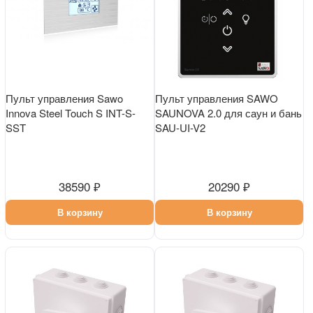
Пульт управления Sawo
Пульт управления SAWO
Innova Steel Touch S INT-S-
SAUNOVA 2.0 для саун и бань
SST
SAU-UI-V2
38590 ₽
20290 ₽
В корзину
В корзину