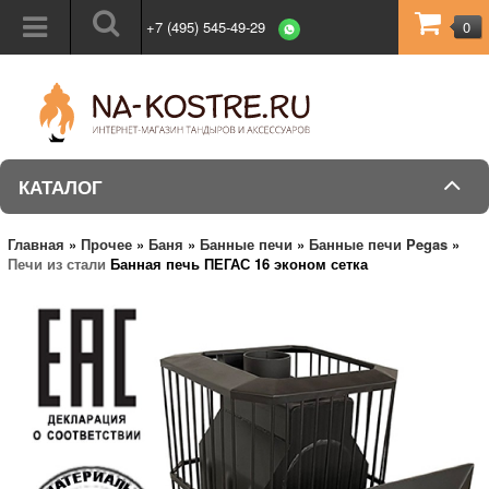
+7 (495) 545-49-29
0
КАТАЛОГ
Главная
»
Прочее
»
Баня
»
Банные печи
»
Банные печи Pegas
»
Печи из стали
Банная печь ПЕГАС 16 эконом сетка