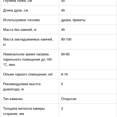
Глубина топки, см
50
Длина дров, см
45
Используемое топливо
дрова, брикеты
Масса без камней, кг
45
Масса закладываемых камней,
80-100
кг
Номинальное время нагрева
60-90
парильного помещения до 100
°С, мин.
Объем парного помещения, м3
6-16
Рекомендуемая высота
5
дымохода, м
Тип каменки
Открытая
Толщина металла камеры
3
сгорания, мм