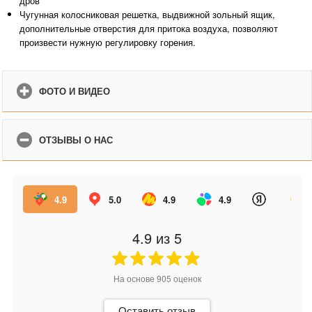
дров
Чугунная колосниковая решетка, выдвижной зольный ящик,
дополнительные отверстия для притока воздуха, позволяют
произвести нужную регулировку горения.
ФОТО И ВИДЕО
ОТЗЫВЫ О НАС
4.9
5.0
4.9
4.9
4.9
из 5
На основе
905
оценок
Оставить отзыв