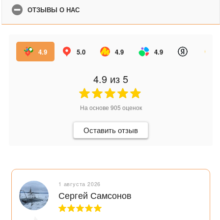
ОТЗЫВЫ О НАС
4.9
5.0
4.9
4.9
4.9
из 5
На основе
905
оценок
Оставить отзыв
1 августа 2026
Сергей Самсонов