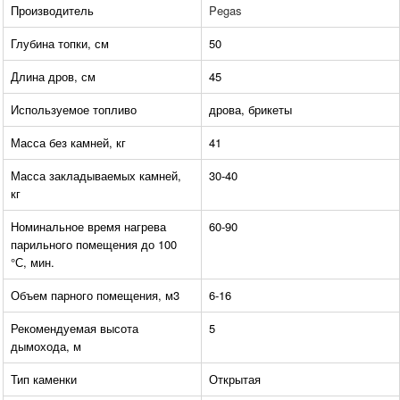
Производитель
Pegas
Глубина топки, см
50
Длина дров, см
45
Используемое топливо
дрова, брикеты
Масса без камней, кг
41
Масса закладываемых камней,
30-40
кг
Номинальное время нагрева
60-90
парильного помещения до 100
°С, мин.
Объем парного помещения, м3
6-16
Рекомендуемая высота
5
дымохода, м
Тип каменки
Открытая