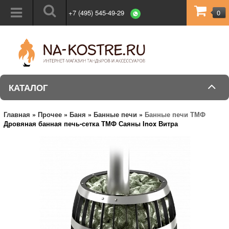
+7 (495) 545-49-29
0
КАТАЛОГ
Главная
»
Прочее
»
Баня
»
Банные печи
»
Банные печи ТМФ
Дровяная банная печь-сетка ТМФ Саяны Inox Витра