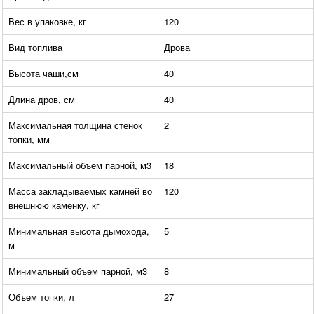
Вес в упаковке, кг
120
Вид топлива
Дрова
Высота чаши,см
40
Длина дров, см
40
Максимальная толщина стенок
2
топки, мм
Максимальный объем парной, м3
18
Масса закладываемых камней во
120
внешнюю каменку, кг
Минимальная высота дымохода,
5
м
Минимальный объем парной, м3
8
Объем топки, л
27