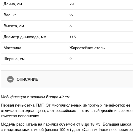
Длина, см
79
Вес, кг
27
Высота, см
5
Диаметр дымохода, мм
115
Материал
Жаростойкая сталь
Ширина, см
2
ОПИСАНИЕ
Модификация с экраном Витра 42 см
Первая печь-сетка TMF. От многочисленных импортных печей-сеток ее
отличает выгодная цена, а от российских — стильный дизайн и высокое
качество исполнения.
Модель рассчитана на парилки объемом от 8 до 18 м3. Большая масса
закладываемых камней (свыше 100 кг) дает «Саянам Inox» неоспоримое